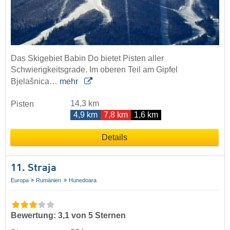
Das Skigebiet Babin Do bietet Pisten aller
Schwierigkeitsgrade. Im oberen Teil am Gipfel
Bjelašnica…
mehr
14,3 km
Pisten
4,9 km
7,8 km
1,6 km
Details
11. Straja
Europa
Rumänien
Hunedoara
Bewertung: 3,1 von 5 Sternen