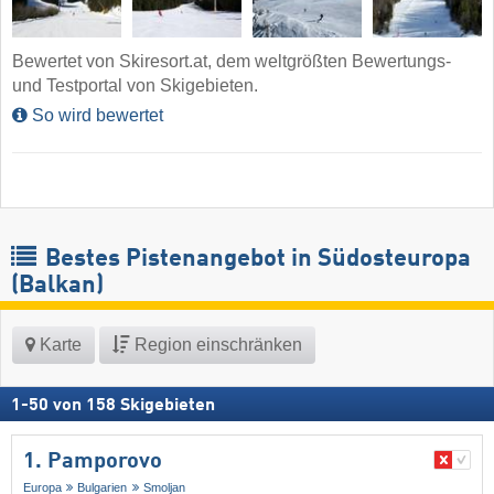
Bewertet von Skiresort.at, dem weltgrößten Bewertungs-
und Testportal von Skigebieten.
So wird bewertet
Bestes Pistenangebot in Südosteuropa
(Balkan)
Karte
Region einschränken
1
-
50
von
158
Skigebieten
1. Pamporovo
Europa
Bulgarien
Smoljan