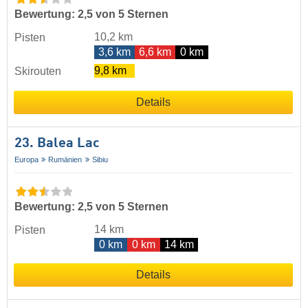
Bewertung: 2,5 von 5 Sternen
10,2 km
Pisten
3,6 km
6,6 km
0 km
9,8 km
Skirouten
Details
23. Balea Lac
Europa
Rumänien
Sibiu
Bewertung: 2,5 von 5 Sternen
14 km
Pisten
0 km
0 km
14 km
Details