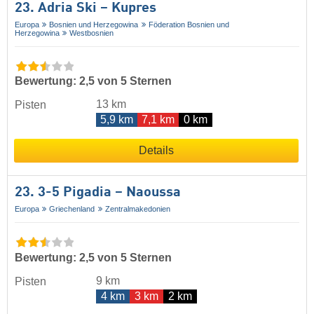
23. Adria Ski – Kupres
Europa
Bosnien und Herzegowina
Föderation Bosnien und
Herzegowina
Westbosnien
Bewertung: 2,5 von 5 Sternen
13 km
Pisten
5,9 km
7,1 km
0 km
Details
23. 3-5 Pigadia – Naoussa
Europa
Griechenland
Zentralmakedonien
Bewertung: 2,5 von 5 Sternen
9 km
Pisten
4 km
3 km
2 km