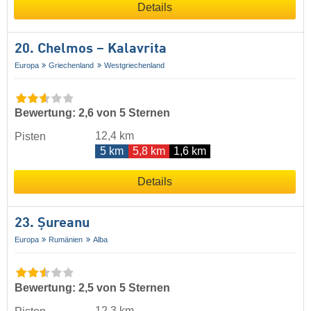
Details
20. Chelmos – Kalavrita
Europa
Griechenland
Westgriechenland
Bewertung: 2,6 von 5 Sternen
12,4 km
Pisten
5 km
5,8 km
1,6 km
Details
23. Șureanu
Europa
Rumänien
Alba
Bewertung: 2,5 von 5 Sternen
12,3 km