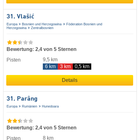
31. Vlašić
Europa
Bosnien und Herzegowina
Föderation Bosnien und
Herzegowina
Zentralbosnien
Bewertung: 2,4 von 5 Sternen
9,5 km
Pisten
6 km
3 km
0,5 km
Details
31. Parâng
Europa
Rumänien
Hunedoara
Bewertung: 2,4 von 5 Sternen
8 km
Pisten