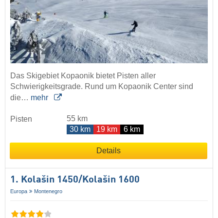
Das Skigebiet Kopaonik bietet Pisten aller
Schwierigkeitsgrade. Rund um Kopaonik Center sind
die…
mehr
55 km
Pisten
30 km
19 km
6 km
Details
1. Kolašin 1450/​Kolašin 1600
Europa
Montenegro