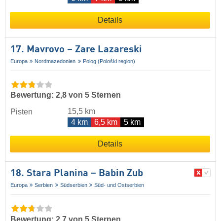
Details
17. Mavrovo – Zare Lazareski
Europa
Nordmazedonien
Polog (Pološki region)
Bewertung: 2,8 von 5 Sternen
15,5 km
Pisten
4 km
6,5 km
5 km
Details
18. Stara Planina – Babin Zub
Europa
Serbien
Südserbien
Süd- und Ostserbien
Bewertung: 2,7 von 5 Sternen