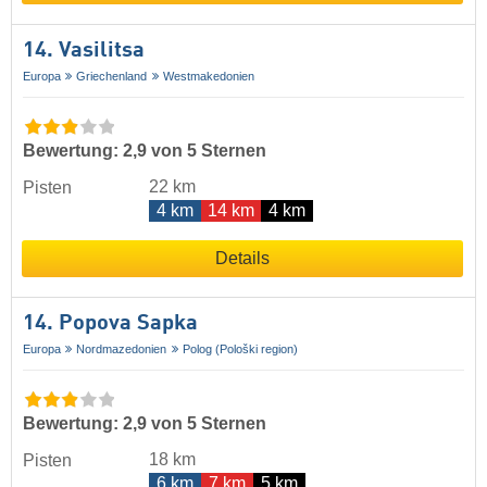
14. Vasilitsa
Europa
Griechenland
Westmakedonien
Bewertung: 2,9 von 5 Sternen
22 km
Pisten
4 km
14 km
4 km
Details
14. Popova Sapka
Europa
Nordmazedonien
Polog (Pološki region)
Bewertung: 2,9 von 5 Sternen
18 km
Pisten
6 km
7 km
5 km