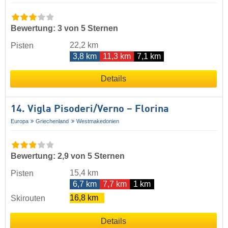
Bewertung: 3 von 5 Sternen
22,2 km
Pisten
3,8 km
11,3 km
7,1 km
Details
14. Vigla Pisoderi/​Verno – Florina
Europa
Griechenland
Westmakedonien
Bewertung: 2,9 von 5 Sternen
15,4 km
Pisten
6,7 km
7,7 km
1 km
16,8 km
Skirouten
Details