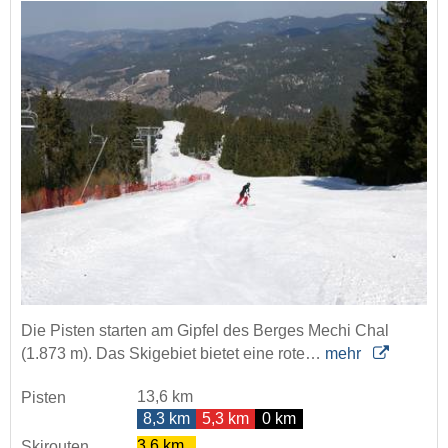
Die Pisten starten am Gipfel des Berges Mechi Chal
(1.873 m). Das Skigebiet bietet eine rote…
mehr
13,6 km
Pisten
8,3 km
5,3 km
0 km
3,6 km
Skirouten