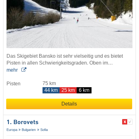
Das Skigebiet Bansko ist sehr vielseitig und es bietet
Pisten in allen Schwierigkeitsgraden. Oben im…
mehr
75 km
Pisten
44 km
25 km
6 km
Details
1. Borovets
Europa
Bulgarien
Sofia