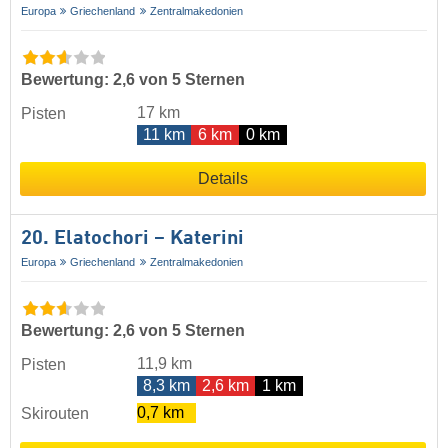
Europa
Griechenland
Zentralmakedonien
Bewertung: 2,6 von 5 Sternen
17 km
Pisten
11 km
6 km
0 km
Details
20. Elatochori – Katerini
Europa
Griechenland
Zentralmakedonien
Bewertung: 2,6 von 5 Sternen
11,9 km
Pisten
8,3 km
2,6 km
1 km
0,7 km
Skirouten