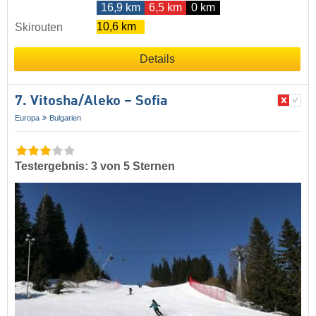
16,9 km
6,5 km
0 km
10,6 km
Skirouten
Details
7. Vitosha/​Aleko – Sofia
Europa
Bulgarien
Testergebnis: 3 von 5 Sternen