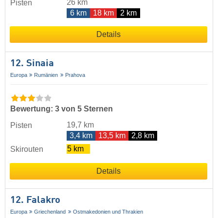
26 km
Pisten
6 km
18 km
2 km
Details
12. Sinaia
Europa
Rumänien
Prahova
Bewertung: 3 von 5 Sternen
19,7 km
Pisten
3,4 km
13,5 km
2,8 km
5 km
Skirouten
Details
12. Falakro
Europa
Griechenland
Ostmakedonien und Thrakien