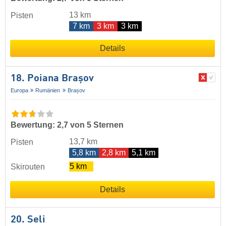
13 km
Pisten
7 km
3 km
3 km
Details
18. Poiana Brașov
Europa
Rumänien
Brașov
Bewertung: 2,7 von 5 Sternen
13,7 km
Pisten
5,8 km
2,8 km
5,1 km
5 km
Skirouten
Details
20. Seli