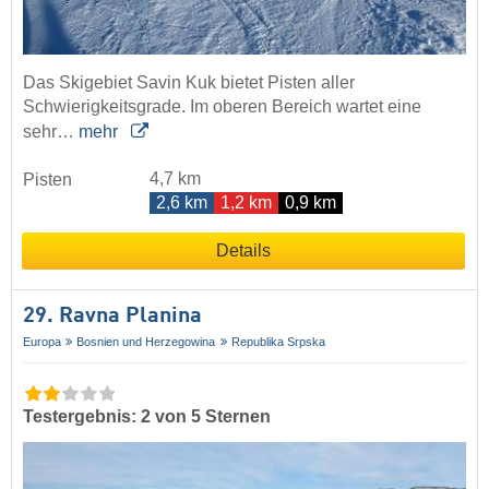
Das Skigebiet Savin Kuk bietet Pisten aller
Schwierigkeitsgrade. Im oberen Bereich wartet eine
sehr…
mehr
4,7 km
Pisten
2,6 km
1,2 km
0,9 km
Details
29. Ravna Planina
Europa
Bosnien und Herzegowina
Republika Srpska
Testergebnis: 2 von 5 Sternen