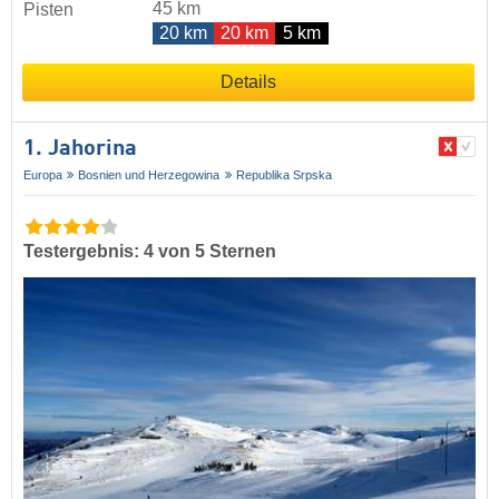
45 km
Pisten
20 km
20 km
5 km
Details
1. Jahorina
Europa
Bosnien und Herzegowina
Republika Srpska
Testergebnis: 4 von 5 Sternen