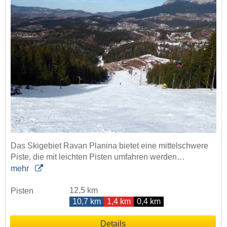
Das Skigebiet Ravan Planina bietet eine mittelschwere
Piste, die mit leichten Pisten umfahren werden…
mehr
12,5 km
Pisten
10,7 km
1,4 km
0,4 km
Details