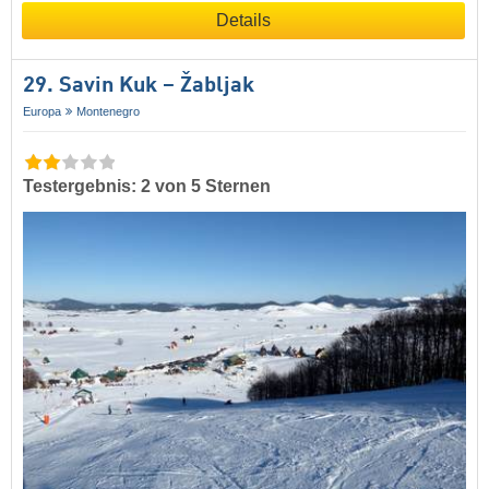
Details
29. Savin Kuk – Žabljak
Europa
Montenegro
Testergebnis: 2 von 5 Sternen