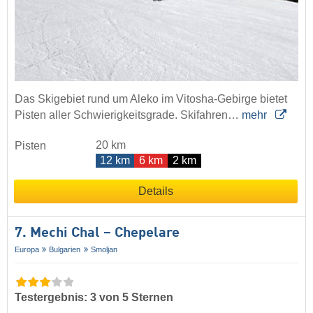
Das Skigebiet rund um Aleko im Vitosha-Gebirge bietet
Pisten aller Schwierigkeitsgrade. Skifahren…
mehr
20 km
Pisten
12 km
6 km
2 km
Details
7. Mechi Chal – Chepelare
Europa
Bulgarien
Smoljan
Testergebnis: 3 von 5 Sternen