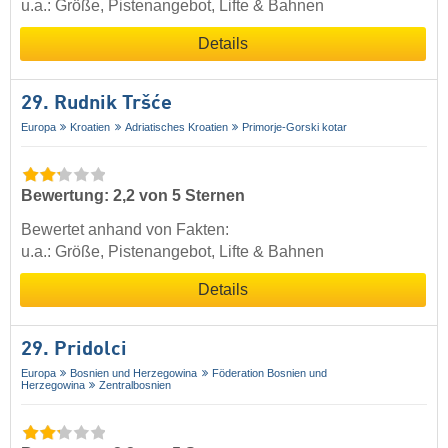
u.a.: Größe, Pistenangebot, Lifte & Bahnen
Details
29. Rudnik Tršće
Europa
Kroatien
Adriatisches Kroatien
Primorje-Gorski kotar
Bewertung: 2,2 von 5 Sternen
Bewertet anhand von Fakten:
u.a.: Größe, Pistenangebot, Lifte & Bahnen
Details
29. Pridolci
Europa
Bosnien und Herzegowina
Föderation Bosnien und
Herzegowina
Zentralbosnien