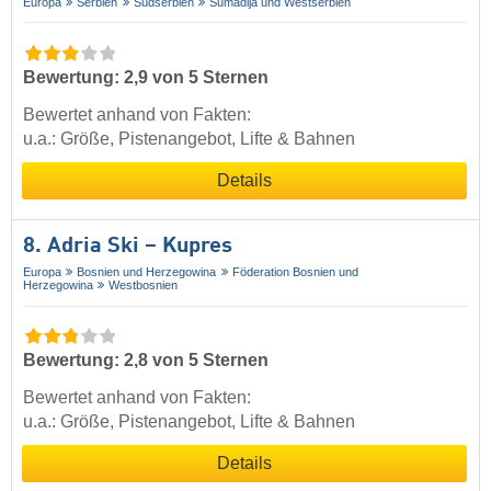
Europa
Serbien
Südserbien
Šumadija und Westserbien
Bewertung: 2,9 von 5 Sternen
Bewertet anhand von Fakten:
u.a.: Größe, Pistenangebot, Lifte & Bahnen
Details
8. Adria Ski – Kupres
Europa
Bosnien und Herzegowina
Föderation Bosnien und
Herzegowina
Westbosnien
Bewertung: 2,8 von 5 Sternen
Bewertet anhand von Fakten:
u.a.: Größe, Pistenangebot, Lifte & Bahnen
Details