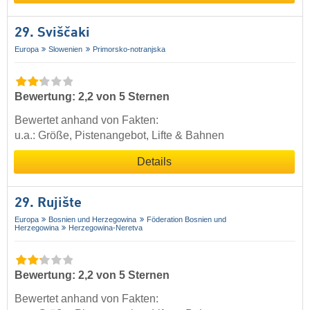
29. Sviščaki
Europa
Slowenien
Primorsko-notranjska
Bewertung: 2,2 von 5 Sternen
Bewertet anhand von Fakten:
u.a.: Größe, Pistenangebot, Lifte & Bahnen
Details
29. Rujište
Europa
Bosnien und Herzegowina
Föderation Bosnien und
Herzegowina
Herzegowina-Neretva
Bewertung: 2,2 von 5 Sternen
Bewertet anhand von Fakten: