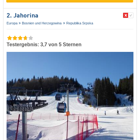
2. Jahorina
Europa
Bosnien und Herzegowina
Republika Srpska
Testergebnis: 3,7 von 5 Sternen