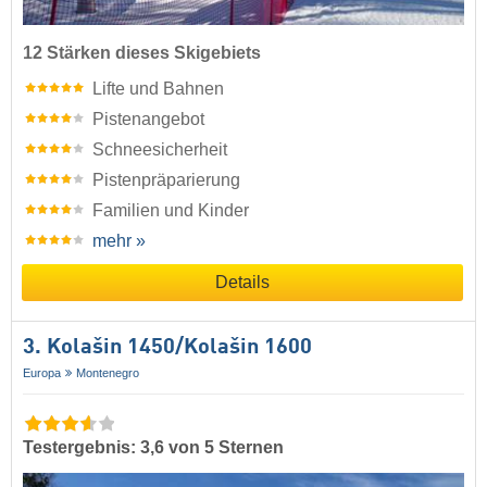
12 Stärken dieses Skigebiets
Lifte und Bahnen
Pistenangebot
Schneesicherheit
Pistenpräparierung
Familien und Kinder
mehr »
Details
3. Kolašin 1450/​Kolašin 1600
Europa
Montenegro
Testergebnis: 3,6 von 5 Sternen