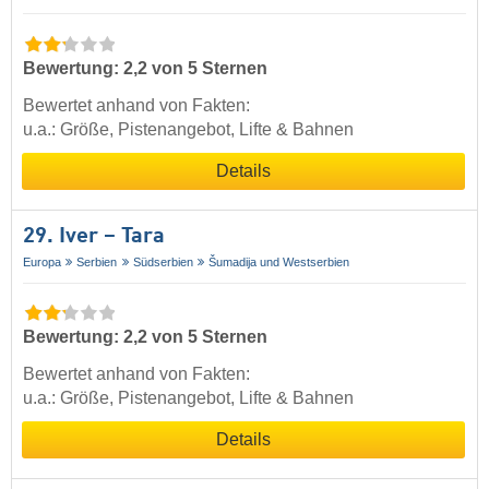
Bewertung: 2,2 von 5 Sternen
Bewertet anhand von Fakten:
u.a.: Größe, Pistenangebot, Lifte & Bahnen
Details
29. Iver – Tara
Europa
Serbien
Südserbien
Šumadija und Westserbien
Bewertung: 2,2 von 5 Sternen
Bewertet anhand von Fakten:
u.a.: Größe, Pistenangebot, Lifte & Bahnen
Details