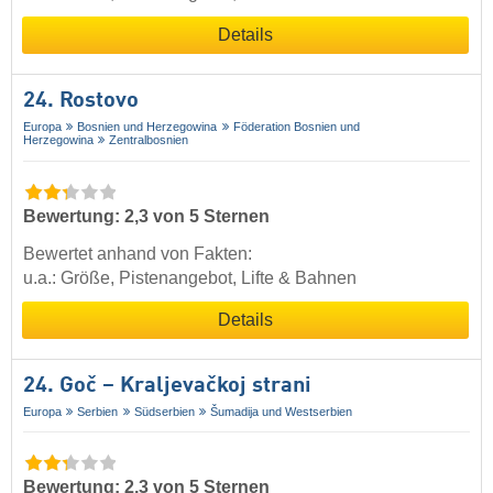
Details
24. Rostovo
Europa
Bosnien und Herzegowina
Föderation Bosnien und
Herzegowina
Zentralbosnien
Bewertung: 2,3 von 5 Sternen
Bewertet anhand von Fakten:
u.a.: Größe, Pistenangebot, Lifte & Bahnen
Details
24. Goč – Kraljevačkoj strani
Europa
Serbien
Südserbien
Šumadija und Westserbien
Bewertung: 2,3 von 5 Sternen