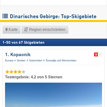
Dinarisches Gebirge: Top-Skigebiete
Karte
Region einschränken
1
-
50
von
67
Skigebieten
1. Kopaonik
Europa
Serbien
Südserbien
Šumadija und Westserbien
Testergebnis: 4,2 von 5 Sternen