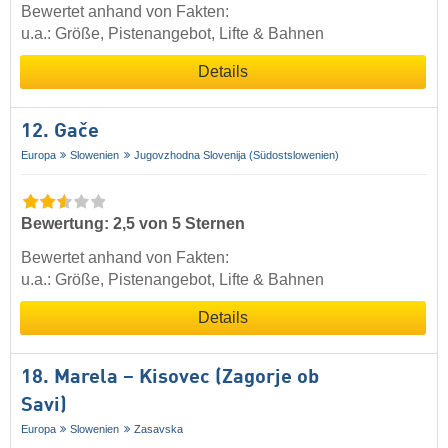
Bewertet anhand von Fakten:
u.a.: Größe, Pistenangebot, Lifte & Bahnen
Details
12. Gače
Europa
Slowenien
Jugovzhodna Slovenija (Südostslowenien)
Bewertung: 2,5 von 5 Sternen
Bewertet anhand von Fakten:
u.a.: Größe, Pistenangebot, Lifte & Bahnen
Details
18. Marela – Kisovec (Zagorje ob
Savi)
Europa
Slowenien
Zasavska