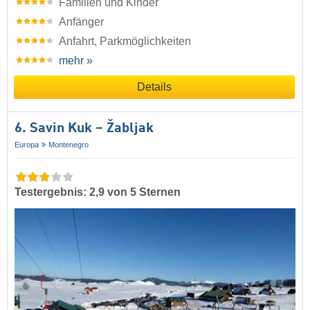
Familien und Kinder
Anfänger
Anfahrt, Parkmöglichkeiten
mehr »
Details
6. Savin Kuk – Žabljak
Europa
Montenegro
Testergebnis: 2,9 von 5 Sternen