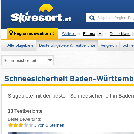
skiresort
Kontinente
Region auswählen
Weltweit
Europa
Deutschland
Alle Skigebiete
Beste Skigebiete & Testberichte
Vergleich
Schnee
Schneesicherheit Baden-Württemb
Skigebiete mit der besten Schneesicherheit in Bade
13 Testberichte
Beste Bewertung:
3 von 5 Sternen