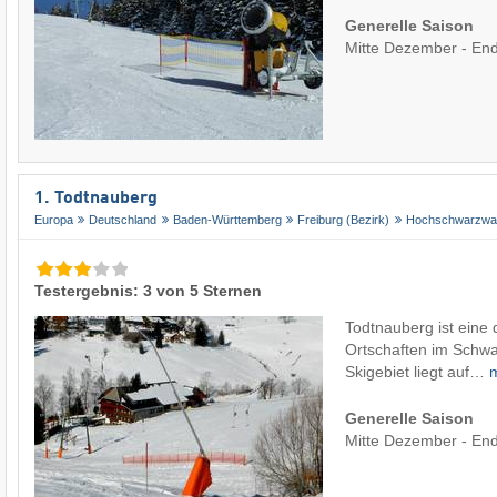
Generelle Saison
Mitte Dezember - En
1. Todtnauberg
Europa
Deutschland
Baden-Württemberg
Freiburg (Bezirk)
Hochschwarzwa
Testergebnis: 3 von 5 Sternen
Todtnauberg ist eine
Ortschaften im Schwa
Skigebiet liegt auf…
Generelle Saison
Mitte Dezember - En