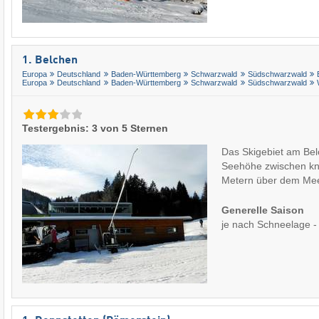
1. Belchen
Europa
Deutschland
Baden-Württemberg
Schwarzwald
Südschwarzwald
Europa
Deutschland
Baden-Württemberg
Schwarzwald
Südschwarzwald
Testergebnis: 3 von 5 Sternen
Das Skigebiet am Belc
Seehöhe zwischen k
Metern über dem M
Generelle Saison
je nach Schneelage -