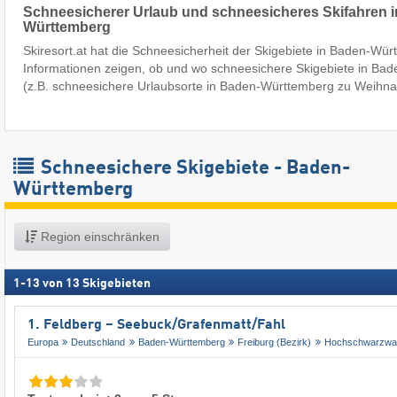
Schneesicherer Urlaub und schneesicheres Skifahren 
Württemberg
Skiresort.at hat die Schneesicherheit der Skigebiete in Baden-Wür
Informationen zeigen, ob und wo schneesichere Skigebiete in Ba
(z.B. schneesichere Urlaubsorte in Baden-Württemberg zu Weihna
Schneesichere Skigebiete - Baden-
Württemberg
Region einschränken
1
-
13
von
13
Skigebieten
1. Feldberg – Seebuck/​Grafenmatt/​Fahl
Europa
Deutschland
Baden-Württemberg
Freiburg (Bezirk)
Hochschwarzwa