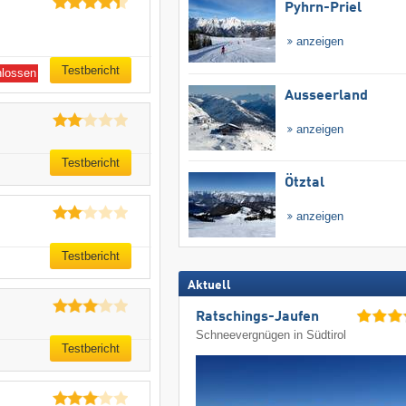
Pyhrn-Priel
anzeigen
Testbericht
hlossen
Ausseerland
anzeigen
Testbericht
Ötztal
anzeigen
Testbericht
Aktuell
Ratschings-Jaufen
Schneevergnügen in Südtirol
Testbericht