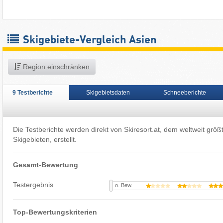
Skigebiete-Vergleich Asien
Region einschränken
9 Testberichte
Skigebietsdaten
Schneeberichte
Die Testberichte werden direkt von Skiresort.at, dem weltweit größ
Skigebieten, erstellt.
Gesamt-Bewertung
Testergebnis
o. Bew.
Top-Bewertungskriterien