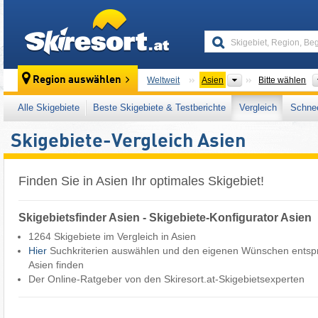
skiresort
Kontinente
Region auswählen
Weltweit
Asien
Bitte wählen
Alle Skigebiete
Beste Skigebiete & Testberichte
Vergleich
Schnee
Skigebiete-Vergleich Asien
Finden Sie in Asien Ihr optimales Skigebiet!
Skigebietsfinder Asien - Skigebiete-Konfigurator Asien
1264 Skigebiete im Vergleich in Asien
Hier
Suchkriterien auswählen und den eigenen Wünschen entspr
Asien finden
Der Online-Ratgeber von den Skiresort.at-Skigebietsexperten