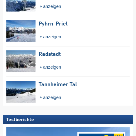
anzeigen
Pyhrn-Priel
anzeigen
Radstadt
anzeigen
Tannheimer Tal
anzeigen
Testberichte