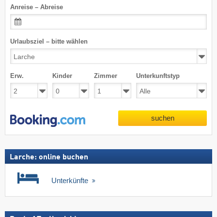
Anreise – Abreise
Urlaubsziel – bitte wählen
Erw.
Kinder
Zimmer
Unterkunftstyp
suchen
Larche: online buchen
Unterkünfte