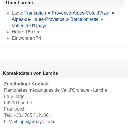
Über Larche
Lage:
Frankreich
Provence-Alpes-Côte d’Azur
Alpes-de-Haute-Provence
Barcelonnette
Vallée de l'Ubaye
Höhe: 1697 m
Einwohner: 74
Kontaktdaten von Larche
Zuständiger Kontakt
Remontées mécaniques de Val d'Oronaye - Larche
Le Village
04530 Larche
Frankreich
Tel.:
+33 / 785 / 121061
E-Mail:
apn@ubaye.com