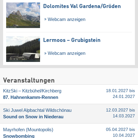
Dolomites Val Gardena/​Gröden
Webcam anzeigen
Lermoos – Grubigstein
Webcam anzeigen
Veranstaltungen
KitzSki – Kitzbühel/​Kirchberg
18.01.2027 bis
24.01.2027
87. Hahnenkamm-Rennen
Ski Juwel Alpbachtal Wildschönau
12.03.2027 bis
14.03.2027
Sound on Snow in Niederau
Mayrhofen (Mountopolis)
05.04.2027 bis
10.04.2027
Snowbombing