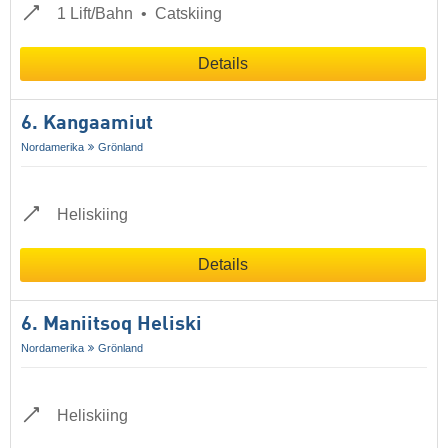
1 Lift/Bahn
Catskiing
Details
6. Kangaamiut
Nordamerika
Grönland
Heliskiing
Details
6. Maniitsoq Heliski
Nordamerika
Grönland
Heliskiing