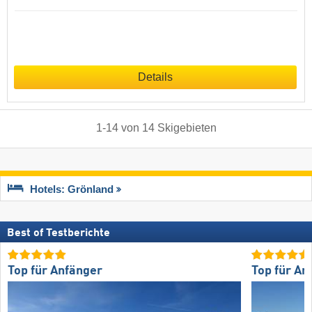
Details
1
-
14
von
14
Skigebieten
Hotels: Grönland
Best of Testberichte
Top für Anfänger
Top für An