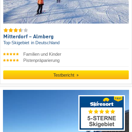
Mitterdorf – Almberg
Top-Skigebiet
in Deutschland
Familien und Kinder
Pistenpräparierung
Testbericht