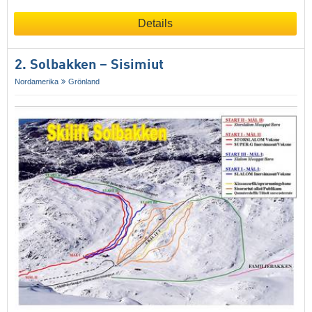
Details
2. Solbakken – Sisimiut
Nordamerika
Grönland