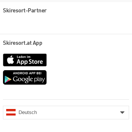
Skiresort-Partner
Skiresort.at App
App
Store
Google
play
Deutsch