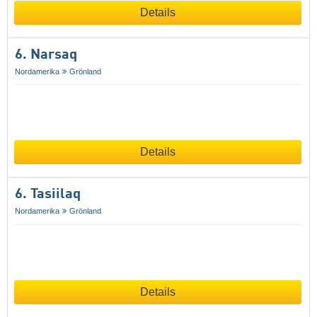
Details
6. Narsaq
Nordamerika
Grönland
Details
6. Tasiilaq
Nordamerika
Grönland
Details