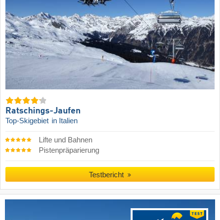
Ratschings-Jaufen
Top-Skigebiet
in Italien
Lifte und Bahnen
Pistenpräparierung
Testbericht