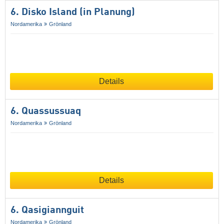
6. Disko Island (in Planung)
Nordamerika
Grönland
Details
6. Quassussuaq
Nordamerika
Grönland
Details
6. Qasigiannguit
Nordamerika
Grönland