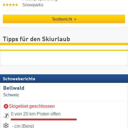
Snowparks
Testbericht
Tipps für den Skiurlaub
Schneeberichte
Bellwald
Schweiz
Skigebiet geschlossen
0 von 20 km Pisten offen
- cm (Berg)