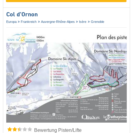
Col d'Ornon
Europa
Frankreich
Auvergne-Rhône-Alpes
Isère
Grenoble
Bewertung Pisten/Lifte