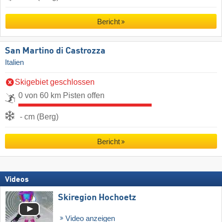
Bericht
San Martino di Castrozza
Italien
Skigebiet geschlossen
0 von 60 km Pisten offen
- cm (Berg)
Bericht
Videos
Skiregion Hochoetz
Video anzeigen