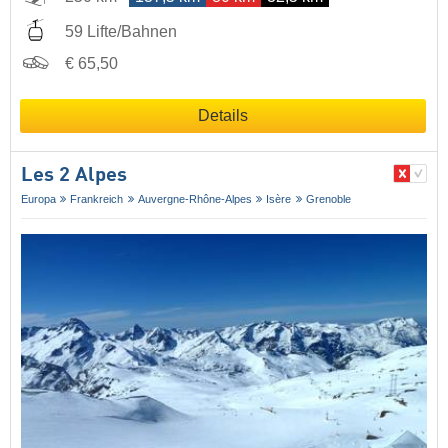
59 Lifte/Bahnen
€ 65,50
Details
Les 2 Alpes
Europa
Frankreich
Auvergne-Rhône-Alpes
Isère
Grenoble