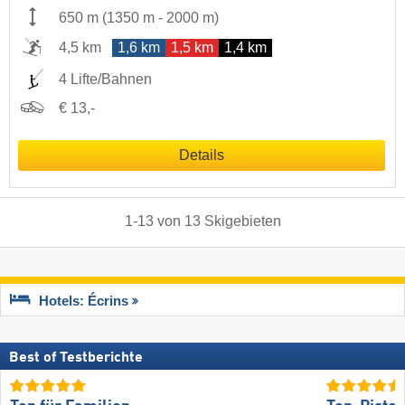
650 m
(
1350 m
-
2000 m
)
4,5 km
1,6 km
1,5 km
1,4 km
4 Lifte/Bahnen
€ 13,-
Details
1
-
13
von
13
Skigebieten
Hotels: Écrins
Best of Testberichte