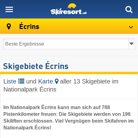
skiresort
Écrins
Skigebiete Écrins
Liste
und
Karte
aller 13 Skigebiete im
Nationalpark Écrins
Im Nationalpark Écrins kann man sich auf 788
Pistenkilometer freuen: Die Skigebiete werden von 196
Skiliften erschlossen. Viel Vergnügen beim Skifahren im
Nationalpark Écrins!