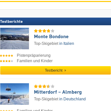
Testberichte
Monte Bondone
Top-Skigebiet
in Italien
Pistenpräparierung
Familien und Kinder
Testbericht
Mitterdorf – Almberg
Top-Skigebiet
in Deutschland
Familien und Kinder