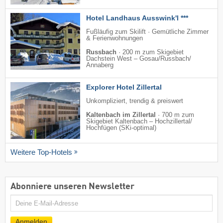
Hotel Landhaus Ausswink'l ***
Fußläufig zum Skilift · Gemütliche Zimmer
& Ferienwohnungen
Russbach
·
200 m zum Skigebiet
Dachstein West – Gosau/​Russbach/​
Annaberg
Explorer Hotel Zillertal
Unkompliziert, trendig & preiswert
Kaltenbach im Zillertal
·
700 m zum
Skigebiet Kaltenbach – Hochzillertal/​
Hochfügen (SKi-optimal)
Weitere Top-Hotels
Abonniere unseren Newsletter
E-
Mail
Anmelden