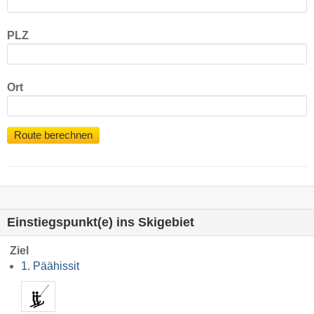
PLZ
Ort
Route berechnen
Einstiegspunkt(e) ins Skigebiet
Ziel
1. Päähissit