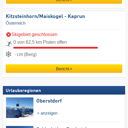
Kitzsteinhorn/​Maiskogel - Kaprun
Österreich
Skigebiet geschlossen
0 von 62,5 km Pisten offen
- cm (Berg)
Bericht
Urlaubsregionen
Oberstdorf
anzeigen