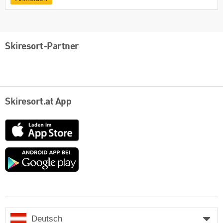
Skiresort-Partner
Skiresort.at App
App
Store
Google
play
Deutsch