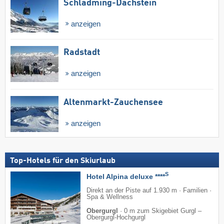
Schladming-Dachstein
anzeigen
Radstadt
anzeigen
Altenmarkt-Zauchensee
anzeigen
Top-Hotels für den Skiurlaub
S
Hotel Alpina deluxe ****
Direkt an der Piste auf 1.930 m · Familien ·
Spa & Wellness
Obergurgl
·
0 m zum Skigebiet Gurgl –
Obergurgl-Hochgurgl