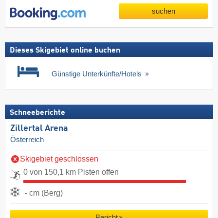
suchen
Dieses Skigebiet online buchen
Günstige Unterkünfte/Hotels
Schneeberichte
Zillertal Arena
Österreich
Skigebiet geschlossen
0 von 150,1 km Pisten offen
- cm (Berg)
Bericht