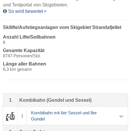
und Testportal von Skigebieten.
So wird bewertet
Skilifte/Aufstiegsanlagen vom Skigebiet Strandafjellet
Anzahl Lifte/Seilbahnen
6
Gesamte Kapazität
8747 Personen/Std.
Länge aller Bahnen
6,3 km gesamt
1
Kombibahn (Gondel und Sessel)
Kombibahn mit 6er Sessel und 8er
1
Gondel