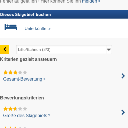
Fehler aufgefallen? Hier können Sie ihn
melden
Dieses Skigebiet buchen
Unterkünfte
Kriterien gezielt ansteuern
Gesamt-Bewertung
Bewertungskriterien
Größe des Skigebiets