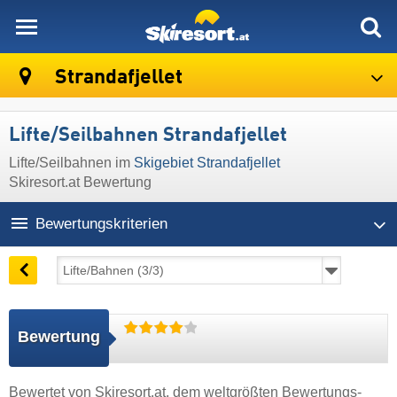
skiresort
Strandafjellet
Lifte/Seilbahnen Strandafjellet
Lifte/Seilbahnen im
Skigebiet Strandafjellet
Skiresort.at Bewertung
Bewertungskriterien
Bewertung
Bewertet von
Skiresort.at
, dem weltgrößten Bewertungs-