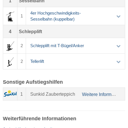
1
Sesselbahn
4er Hochgeschwindigkeits-
1
Sesselbahn (kuppelbar)
4
Schlepplift
2
Schlepplift mit T-Bügel/Anker
2
Tellerlift
Sonstige Aufstiegshilfen
1
Sunkid Zauberteppich
Weitere Informationen über Sunkid
Weiterführende Informationen