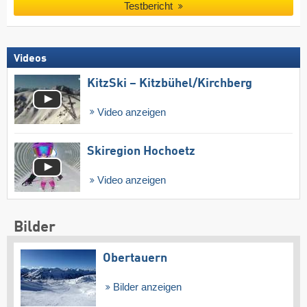
Testbericht
Videos
KitzSki – Kitzbühel/​Kirchberg
Video anzeigen
Skiregion Hochoetz
Video anzeigen
Bilder
Obertauern
Bilder anzeigen