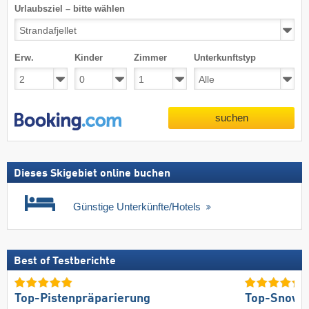
Urlaubsziel – bitte wählen
Erw.
Kinder
Zimmer
Unterkunftstyp
suchen
Dieses Skigebiet online buchen
Günstige Unterkünfte/Hotels
Best of Testberichte
Top-Pistenpräparierung
Top-Snowp