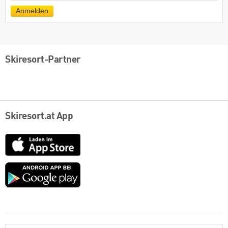
Mail
Anmelden
Skiresort-Partner
Skiresort.at App
App
Store
Google
play