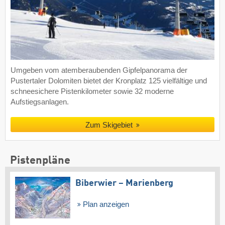
Umgeben vom atemberaubenden Gipfelpanorama der
Pustertaler Dolomiten bietet der Kronplatz 125 vielfältige und
schneesichere Pistenkilometer sowie 32 moderne
Aufstiegsanlagen.
Zum Skigebiet
Pistenpläne
Biberwier – Marienberg
Plan anzeigen