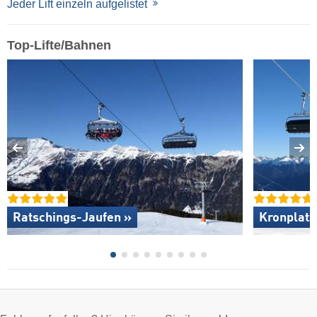
Jeder Lift einzeln aufgelistet
Top-Lifte/Bahnen
Ratschings-Jaufen »
Kronplatz