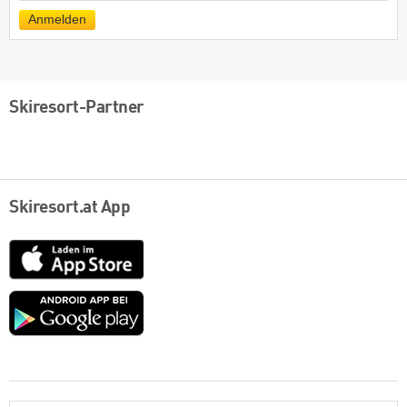
Mail
Anmelden
Skiresort-Partner
Skiresort.at App
App
Store
Google
play