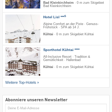
Bad Kleinkirchheim
·
0 m zum Skigebiet
Bad Kleinkirchheim
S
Hotel Lisl ***
Alpine Comfort an der Piste · Genuss-
Frühstück · SPA ab 14 J.
Kühtai
·
0 m zum Skigebiet Kühtai
Sporthotel Kühtai ****
All-Inclusive Resort · Tradition &
Gemütlichkeit · Hallenbad
Kühtai
·
0 m zum Skigebiet Kühtai
Weitere Top-Hotels
Abonniere unseren Newsletter
E-