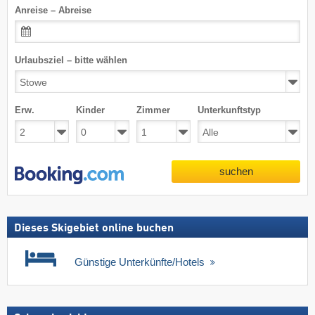
Anreise – Abreise
Urlaubsziel – bitte wählen
Erw.
Kinder
Zimmer
Unterkunftstyp
suchen
Dieses Skigebiet online buchen
Günstige Unterkünfte/Hotels