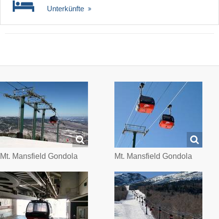
Unterkünfte
Mt. Mansfield Gondola
Mt. Mansfield Gondola