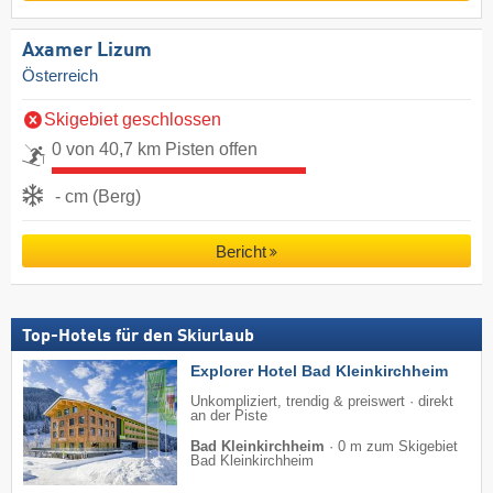
Axamer Lizum
Österreich
Skigebiet geschlossen
0 von 40,7 km Pisten offen
- cm (Berg)
Bericht
Top-Hotels für den Skiurlaub
Explorer Hotel Bad Kleinkirchheim
Unkompliziert, trendig & preiswert · direkt
an der Piste
Bad Kleinkirchheim
·
0 m zum Skigebiet
Bad Kleinkirchheim