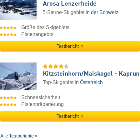
Arosa Lenzerheide
5-Sterne-Skigebiet
in der Schweiz
Größe des Skigebiets
Pistenangebot
Testbericht
Kitzsteinhorn/​Maiskogel - Kaprun
Top-Skigebiet
in Österreich
Schneesicherheit
Pistenpräparierung
Testbericht
Alle Testberichte