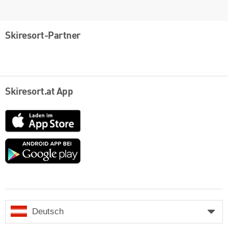
Skiresort-Partner
Skiresort.at App
App
Store
Google
play
Deutsch