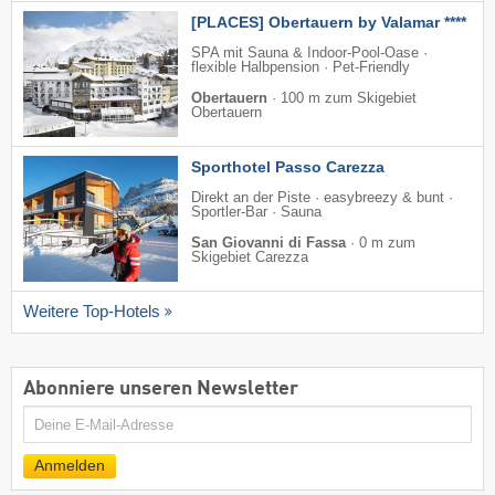
[PLACES] Obertauern by Valamar ****
SPA mit Sauna & Indoor-Pool-Oase ·
flexible Halbpension · Pet-Friendly
Obertauern
·
100 m zum Skigebiet
Obertauern
Sporthotel Passo Carezza
Direkt an der Piste · easybreezy & bunt ·
Sportler-Bar · Sauna
San Giovanni di Fassa
·
0 m zum
Skigebiet Carezza
Weitere Top-Hotels
Abonniere unseren Newsletter
E-
Mail
Anmelden