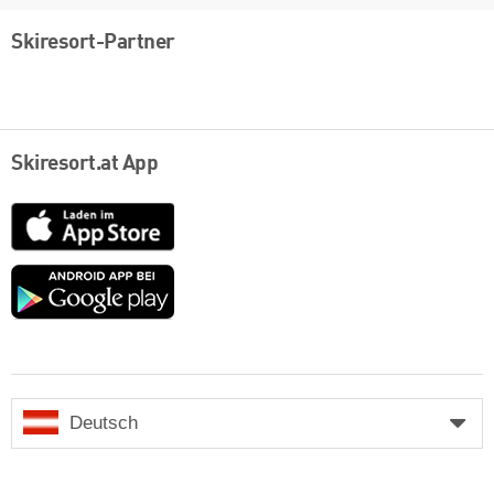
Skiresort-Partner
Skiresort.at App
App
Store
Google
play
Deutsch