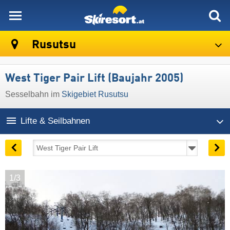
skiresort
Rusutsu
West Tiger Pair Lift (Baujahr 2005)
Sesselbahn im
Skigebiet Rusutsu
Lifte & Seilbahnen
1/3