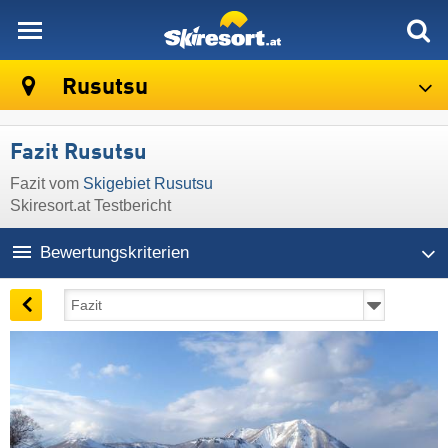
skiresort
Rusutsu
Fazit Rusutsu
Fazit vom
Skigebiet Rusutsu
Skiresort.at Testbericht
Bewertungskriterien