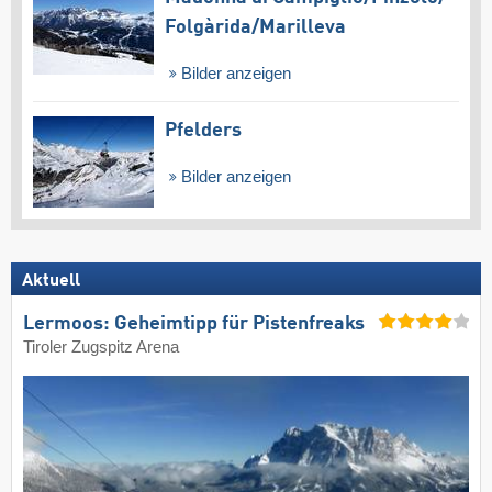
Folgàrida/​Marilleva
Bilder anzeigen
Pfelders
Bilder anzeigen
Aktuell
Lermoos: Geheimtipp für Pistenfreaks
Tiroler Zugspitz Arena