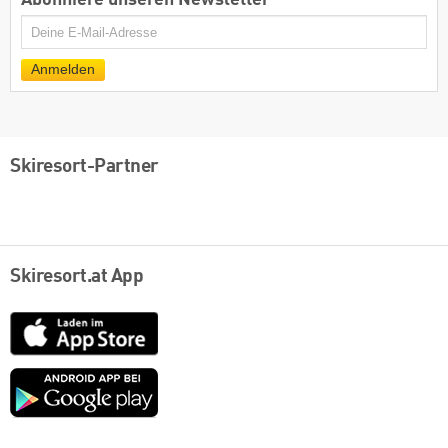
E-
Mail
Anmelden
Skiresort-Partner
Skiresort.at App
App
Store
Google
play