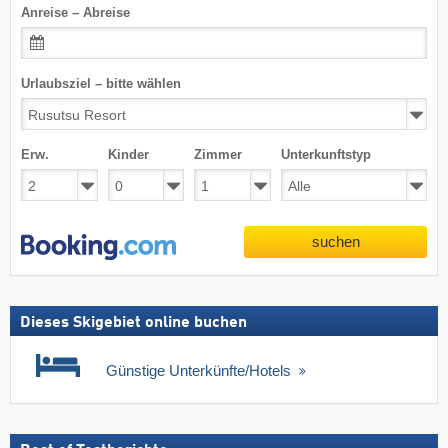
Anreise – Abreise
Urlaubsziel – bitte wählen
Erw.
Kinder
Zimmer
Unterkunftstyp
suchen
Dieses Skigebiet online buchen
Günstige Unterkünfte/Hotels