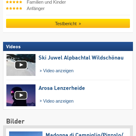
Familien und Kinder
Anfänger
Testbericht
Videos
Ski Juwel Alpbachtal Wildschönau
Video anzeigen
Arosa Lenzerheide
Video anzeigen
Bilder
Madonna di Campiglio/​Pinzolo/​