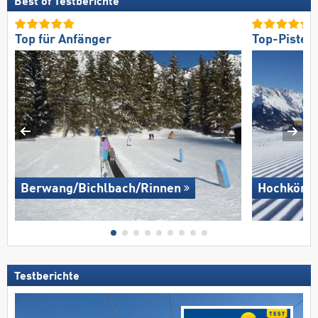
Best of Testberichte
Top für Anfänger
Top-Pisten
Berwang/​Bichlbach/​Rinnen
Hochkönig
Testberichte