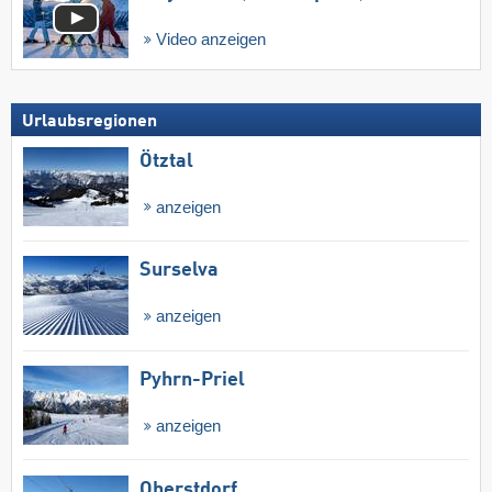
Video anzeigen
Urlaubsregionen
Ötztal
anzeigen
Surselva
anzeigen
Pyhrn-Priel
anzeigen
Oberstdorf