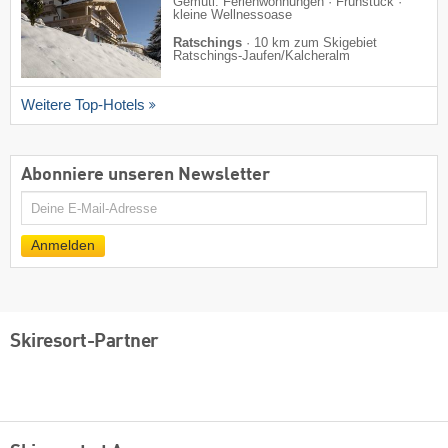
Gemütl. Ferienwohnungen · Frühstück ·
kleine Wellnessoase
Ratschings
·
10 km zum Skigebiet
Ratschings-Jaufen/​Kalcheralm
Weitere Top-Hotels
Abonniere unseren Newsletter
E-
Mail
Anmelden
Skiresort-Partner