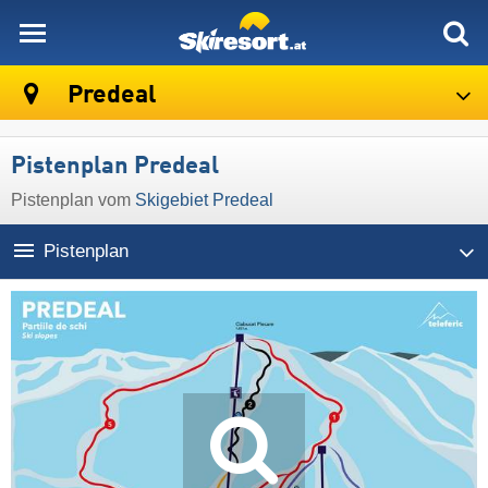
skiresort
Predeal
Pistenplan Predeal
Pistenplan vom
Skigebiet Predeal
Pistenplan