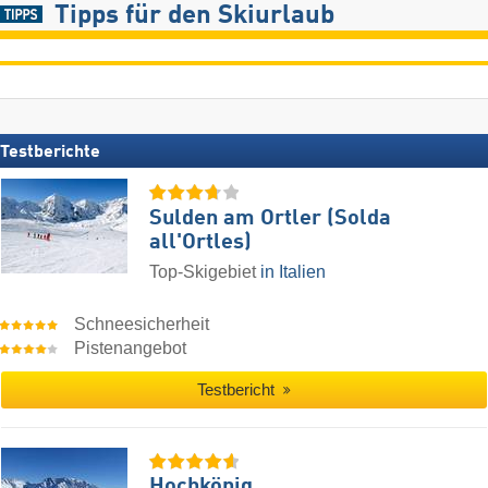
Tipps für den Skiurlaub
Testberichte
Sulden am Ortler (Solda
all'Ortles)
Top-Skigebiet
in Italien
Schneesicherheit
Pistenangebot
Testbericht
Hochkönig