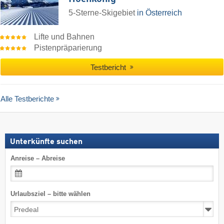
5-Sterne-Skigebiet
in Österreich
Lifte und Bahnen
Pistenpräparierung
Testbericht
Alle Testberichte
Unterkünfte suchen
Anreise – Abreise
Urlaubsziel – bitte wählen