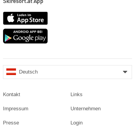
Skiresort.at App
App
Store
Google
play
Deutsch
Kontakt
Links
Impressum
Unternehmen
Presse
Login