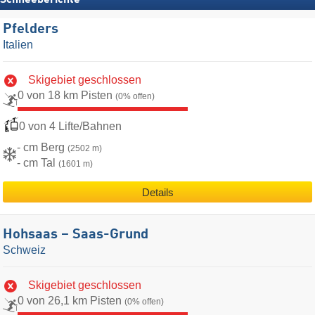
Schneeberichte
Pfelders
Italien
Skigebiet geschlossen
0 von 18 km Pisten
(0% offen)
0 von 4 Lifte/Bahnen
- cm Berg
(2502 m)
- cm Tal
(1601 m)
Details
Hohsaas – Saas-Grund
Schweiz
Skigebiet geschlossen
0 von 26,1 km Pisten
(0% offen)