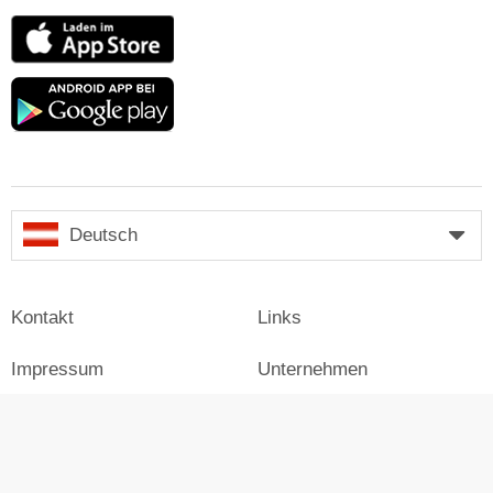
App
Store
Google
play
Deutsch
Kontakt
Links
Impressum
Unternehmen
Presse
Login
Werben auf Skiresort