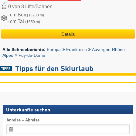
0 von 8 Lifte/Bahnen
- cm Berg
(3200 m)
- cm Tal
(1559 m)
Details
Europa
Frankreich
Auvergne-Rhône-
Alle Schneeberichte:
Alpes
Puy-de-Dôme
Tipps für den Skiurlaub
Unterkünfte suchen
Anreise – Abreise