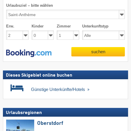
Urlaubsziel – bitte wählen
Erw.
Kinder
Zimmer
Unterkunftstyp
suchen
Dieses Skigebiet online buchen
Günstige Unterkünfte/Hotels
Urlaubsregionen
Oberstdorf