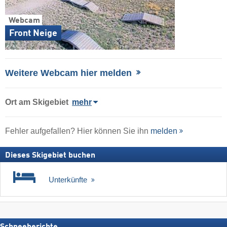
Webcam
Front Neige
Weitere Webcam hier melden
Ort
am Skigebiet
mehr
Fehler aufgefallen? Hier können Sie ihn
melden
Dieses Skigebiet buchen
Unterkünfte