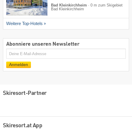
Bad Kleinkirchheim
·
0 m zum Skigebiet
Bad Kleinkirchheim
Weitere Top-Hotels
Abonniere unseren Newsletter
E-
Mail
Anmelden
Skiresort-Partner
Skiresort.at App