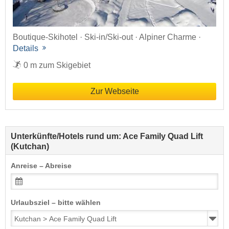
Boutique-Skihotel · Ski-in/Ski-out · Alpiner Charme ·
Details
0 m zum Skigebiet
Zur Webseite
Unterkünfte/Hotels rund um: Ace Family Quad Lift
(Kutchan)
Anreise – Abreise
Urlaubsziel – bitte wählen