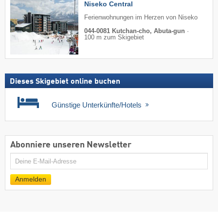
Niseko Central
Ferienwohnungen im Herzen von Niseko
044-0081 Kutchan-cho, Abuta-gun
·
100 m zum Skigebiet
Dieses Skigebiet online buchen
Günstige Unterkünfte/Hotels
Abonniere unseren Newsletter
E-
Mail
Anmelden