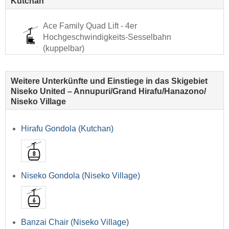
Kutchan
Ace Family Quad Lift - 4er
Hochgeschwindigkeits-Sesselbahn
(kuppelbar)
Weitere Unterkünfte und Einstiege in das Skigebiet
Niseko United – Annupuri/​Grand Hirafu/​Hanazono/​
Niseko Village
Hirafu Gondola (Kutchan)
Niseko Gondola (Niseko Village)
Banzai Chair (Niseko Village)