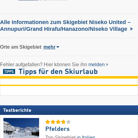
Alle Informationen zum Skigebiet Niseko United –
Annupuri/​Grand Hirafu/​Hanazono/​Niseko Village
Orte am Skigebiet
mehr
Fehler aufgefallen? Hier können Sie ihn
melden
Tipps für den Skiurlaub
Testberichte
Pfelders
Top-Skigebiet
in Italien