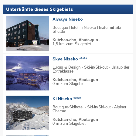
Unterkünfte dieses Skigebiets
Always Niseko
Boutique Hotel in Niseko Hirafu mit Ski
Shuttle
Kutchan-cho, Abuta-gun
·
1,5 km zum Skigebiet
Skye Niseko *****
Luxus & Design · Ski-in/Ski-out · Urlaub der
Extraklasse
Kutchan-cho, Abuta-gun
·
0 m zum Skigebiet
Ki Niseko *****
Boutique-Skihotel · Ski-in/Ski-out · Alpiner
Charme
Kutchan-cho, Abuta-gun
·
0 m zum Skigebiet