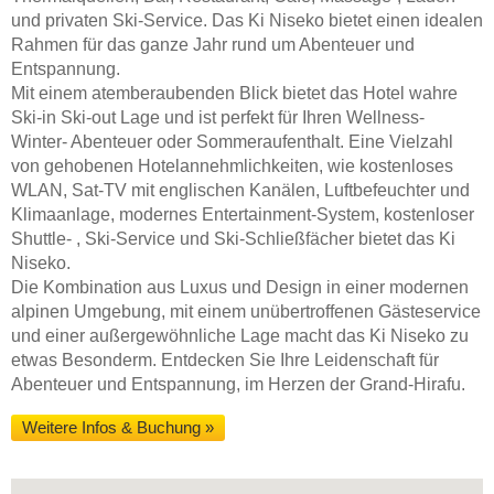
und privaten Ski-Service. Das Ki Niseko bietet einen idealen
Rahmen für das ganze Jahr rund um Abenteuer und
Entspannung.
Mit einem atemberaubenden Blick bietet das Hotel wahre
Ski-in Ski-out Lage und ist perfekt für Ihren Wellness-
Winter- Abenteuer oder Sommeraufenthalt. Eine Vielzahl
von gehobenen Hotelannehmlichkeiten, wie kostenloses
WLAN, Sat-TV mit englischen Kanälen, Luftbefeuchter und
Klimaanlage, modernes Entertainment-System, kostenloser
Shuttle- , Ski-Service und Ski-Schließfächer bietet das Ki
Niseko.
Die Kombination aus Luxus und Design in einer modernen
alpinen Umgebung, mit einem unübertroffenen Gästeservice
und einer außergewöhnliche Lage macht das Ki Niseko zu
etwas Besonderm. Entdecken Sie Ihre Leidenschaft für
Abenteuer und Entspannung, im Herzen der Grand-Hirafu.
Weitere Infos & Buchung »