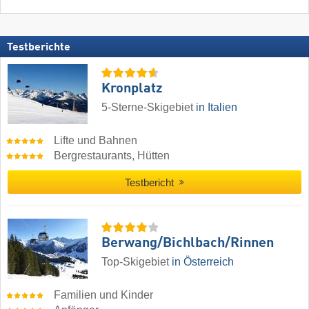
Testberichte
Kronplatz
5-Sterne-Skigebiet
in Italien
Lifte und Bahnen
Bergrestaurants, Hütten
Testbericht
Berwang/​Bichlbach/​Rinnen
Top-Skigebiet
in Österreich
Familien und Kinder