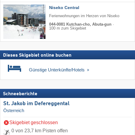
Niseko Central
Ferienwohnungen im Herzen von Niseko
044-0081 Kutchan-cho, Abuta-gun
·
100 m zum Skigebiet
Dieses Skigebiet online buchen
Günstige Unterkünfte/Hotels
Schneeberichte
St. Jakob im Defereggental
Österreich
Skigebiet geschlossen
0 von 23,7 km Pisten offen