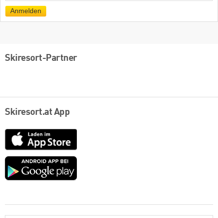
Mail
Anmelden
Skiresort-Partner
Skiresort.at App
App
Store
Google
play