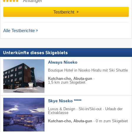
Anfänger
Testbericht
Alle Testberichte
Unterkünfte dieses Skigebiets
Always Niseko
Boutique Hotel in Niseko Hirafu mit Ski Shuttle
Kutchan-cho, Abuta-gun
·
1,5 km zum Skigebiet
Skye Niseko *****
Luxus & Design · Ski-in/Ski-out · Urlaub der
Extraklasse
Kutchan-cho, Abuta-gun
·
0 m zum Skigebiet