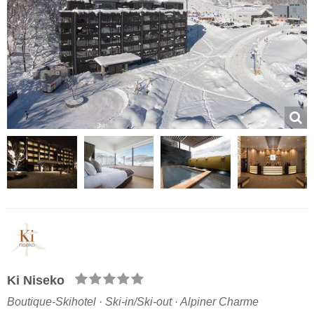
Ki Niseko
Boutique-Skihotel · Ski-in/Ski-out · Alpiner Charme