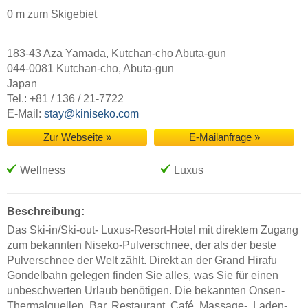
0 m zum Skigebiet
183-43 Aza Yamada, Kutchan-cho Abuta-gun
044-0081 Kutchan-cho, Abuta-gun
Japan
Tel.: +81 / 136 / 21-7722
E-Mail:
stay@kiniseko.com
Zur Webseite »
E-Mailanfrage »
Wellness
Luxus
Beschreibung:
Das Ski-in/Ski-out- Luxus-Resort-Hotel mit direktem Zugang
zum bekannten Niseko-Pulverschnee, der als der beste
Pulverschnee der Welt zählt. Direkt an der Grand Hirafu
Gondelbahn gelegen finden Sie alles, was Sie für einen
unbeschwerten Urlaub benötigen. Die bekannten Onsen-
Thermalquellen, Bar, Restaurant, Café, Massage-, Laden-