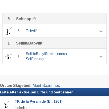
5
Schlepplift
5
Tellerlift
1
Seillift/Babylift
Seillift/Babylift mit niederer
1
Seilführung
Ort
am Skigebiet:
Mont-Saxonnex
Liste aller aktuellen Lifte und Seilbahnen
TK de la Pyramide (Bj. 1981)
Tellerlift