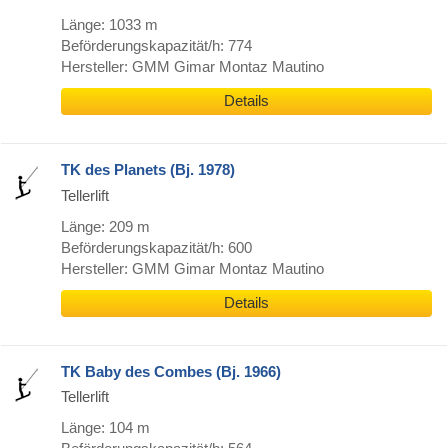
Länge: 1033 m
Beförderungskapazität/h: 774
Hersteller: GMM Gimar Montaz Mautino
Details
TK des Planets (Bj. 1978)
Tellerlift
Länge: 209 m
Beförderungskapazität/h: 600
Hersteller: GMM Gimar Montaz Mautino
Details
TK Baby des Combes (Bj. 1966)
Tellerlift
Länge: 104 m