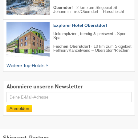
Oberndorf
·
2 km zum Skigebiet St.
Johann in Tirol/​Oberndorf – Harschbichl
Explorer Hotel Oberstdorf
Unkompliziert, trendig & preiswert · Sport
Spa
Fischen Oberstdorf
·
10 km zum Skigebiet
Fellhorn/​Kanzelwand – Oberstdorf/​Riezlern
Weitere Top-Hotels
Abonniere unseren Newsletter
E-
Mail
Anmelden