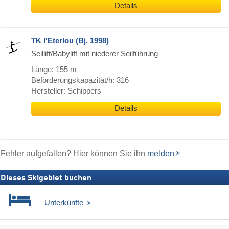
Details
TK l'Eterlou (Bj. 1998)
Seillift/Babylift mit niederer Seilführung
Länge: 155 m
Beförderungskapazität/h: 316
Hersteller: Schippers
Details
Fehler aufgefallen? Hier können Sie ihn
melden
Dieses Skigebiet buchen
Unterkünfte