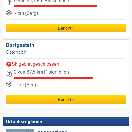
0 von 42,7 km Pisten offen
- cm (Berg)
Bericht
Dorfgastein
Österreich
Skigebiet geschlossen
0 von 67,5 km Pisten offen
- cm (Berg)
Bericht
Urlaubsregionen