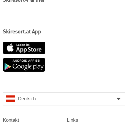
Skiresort-Partner
Skiresort.at App
App
Store
Google
play
Deutsch
Kontakt
Links