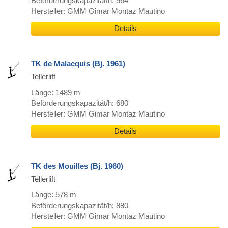
Beförderungskapazität/h: 564
Hersteller: GMM Gimar Montaz Mautino
Details
TK de Malacquis (Bj. 1961)
Tellerlift
Länge: 1489 m
Beförderungskapazität/h: 680
Hersteller: GMM Gimar Montaz Mautino
Details
TK des Mouilles (Bj. 1960)
Tellerlift
Länge: 578 m
Beförderungskapazität/h: 880
Hersteller: GMM Gimar Montaz Mautino