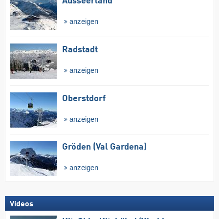
Ausseerland
anzeigen
Radstadt
anzeigen
Oberstdorf
anzeigen
Gröden (Val Gardena)
anzeigen
Videos