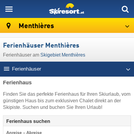
skiresort
Menthières
Ferienhäuser Menthières
Ferienhäuser am
Skigebiet Menthières
Ferienhäuser
Ferienhaus
Finden Sie das perfekte Ferienhaus für Ihren Skiurlaub, vom
günstigen Haus bis zum exklusiven Chalet direkt an der
Skipiste. Suchen und buchen Sie Ihren Urlaub!
Ferienhaus suchen
Anreise – Abreise