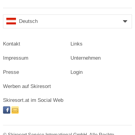
Deutsch
Kontakt
Links
Impressum
Unternehmen
Presse
Login
Werben auf Skiresort
Skiresort.at im Social Web
facebook
newsletter
© Skiresort Service International GmbH. Alle Rechte