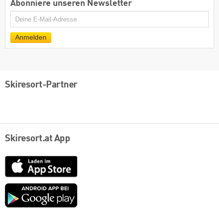
Abonniere unseren Newsletter
E-
Mail
Anmelden
Skiresort-Partner
Skiresort.at App
App
Store
Google
play