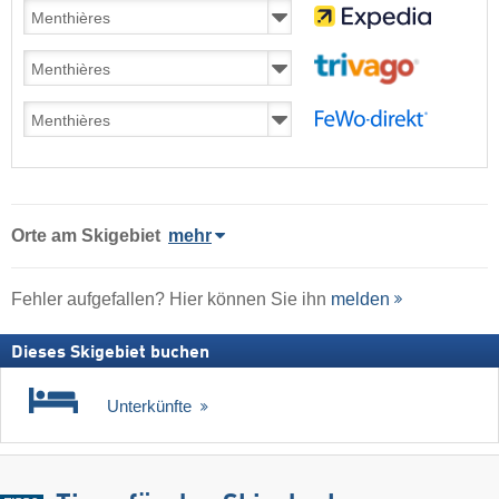
Orte am Skigebiet
mehr
Fehler aufgefallen? Hier können Sie ihn
melden
Dieses Skigebiet buchen
Unterkünfte