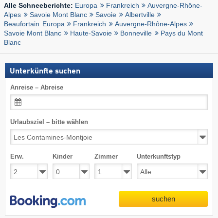
Europa
Frankreich
Auvergne-Rhône-
Alle Schneeberichte:
Alpes
Savoie Mont Blanc
Savoie
Albertville
Beaufortain
Europa
Frankreich
Auvergne-Rhône-Alpes
Savoie Mont Blanc
Haute-Savoie
Bonneville
Pays du Mont
Blanc
Unterkünfte suchen
Anreise – Abreise
Urlaubsziel – bitte wählen
Erw.
Kinder
Zimmer
Unterkunftstyp
suchen