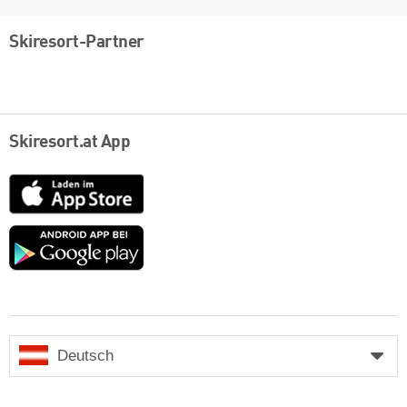
Skiresort-Partner
Skiresort.at App
App
Store
Google
play
Deutsch