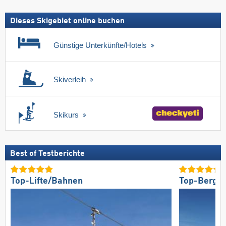
Dieses Skigebiet online buchen
Günstige Unterkünfte/Hotels
Skiverleih
Skikurs
Best of Testberichte
Top-Lifte/Bahnen
Top-Bergre