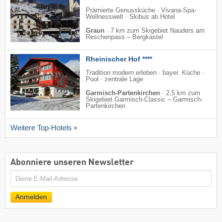
Prämierte Genussküche · Vivana-Spa-
Wellnesswelt · Skibus ab Hotel
Graun
·
7 km zum Skigebiet Nauders am
Reschenpass – Bergkastel
Rheinischer Hof ****
Tradition modern erleben · bayer. Küche ·
Pool · zentrale Lage
Garmisch-Partenkirchen
·
2,5 km zum
Skigebiet Garmisch-Classic – Garmisch-
Partenkirchen
Weitere Top-Hotels
Abonniere unseren Newsletter
E-
Mail
Anmelden