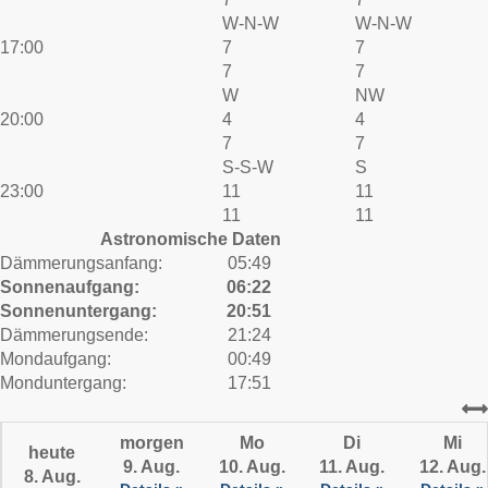
W-N-W
W-N-W
17:00
7
7
7
7
W
NW
20:00
4
4
7
7
S-S-W
S
23:00
11
11
11
11
Astronomische Daten
Dämmerungsanfang:
05:49
Sonnenaufgang:
06:22
Sonnenuntergang:
20:51
Dämmerungsende:
21:24
Mondaufgang:
00:49
Monduntergang:
17:51
morgen
Mo
Di
Mi
heute
9. Aug.
10. Aug.
11. Aug.
12. Aug.
8. Aug.