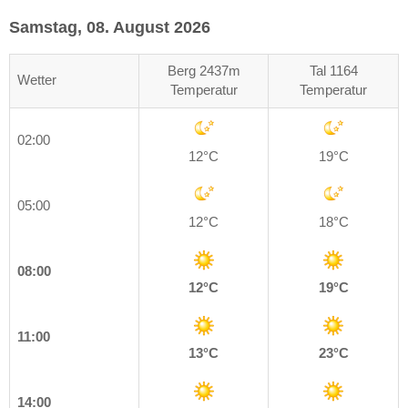
Samstag, 08. August 2026
Berg 2437m
Tal 1164
Wetter
Temperatur
Temperatur
02:00
12°C
19°C
05:00
12°C
18°C
08:00
12°C
19°C
11:00
13°C
23°C
14:00