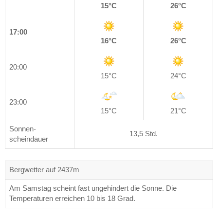
15°C
26°C
17:00
16°C
26°C
20:00
15°C
24°C
23:00
15°C
21°C
Sonnen-
13,5 Std.
scheindauer
Bergwetter auf 2437m
Am Samstag scheint fast ungehindert die Sonne. Die
Temperaturen erreichen 10 bis 18 Grad.