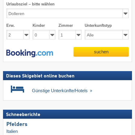
Urlaubsziel – bitte wählen
Erw.
Kinder
Zimmer
Unterkunftstyp
suchen
Dieses Skigebiet online buchen
Günstige Unterkünfte/Hotels
Schneeberichte
Pfelders
Italien