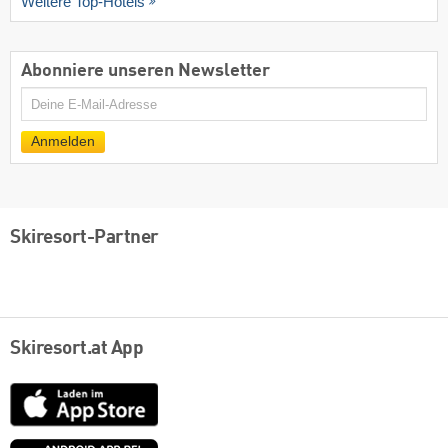
Weitere Top-Hotels
Abonniere unseren Newsletter
E-
Mail
Anmelden
Skiresort-Partner
Skiresort.at App
App
Store