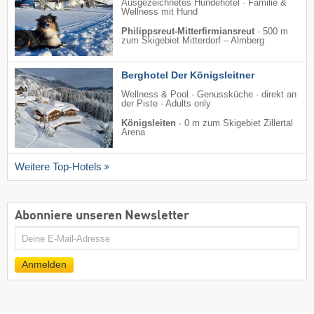
Ausgezeichnetes Hundehotel · Familie &
Wellness mit Hund
Philippsreut-Mitterfirmiansreut
·
500 m
zum Skigebiet Mitterdorf – Almberg
Berghotel Der Königsleitner
Wellness & Pool · Genussküche · direkt an
der Piste · Adults only
Königsleiten
·
0 m zum Skigebiet Zillertal
Arena
Weitere Top-Hotels
Abonniere unseren Newsletter
E-
Mail
Anmelden