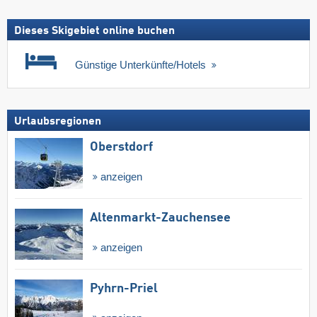
Dieses Skigebiet online buchen
Günstige Unterkünfte/Hotels
Urlaubsregionen
Oberstdorf
anzeigen
Altenmarkt-Zauchensee
anzeigen
Pyhrn-Priel