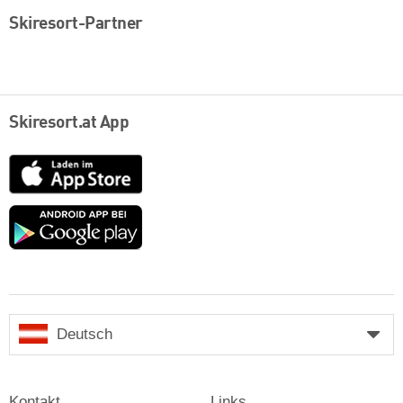
Skiresort-Partner
Skiresort.at App
App
Store
Google
play
Deutsch
Kontakt
Links