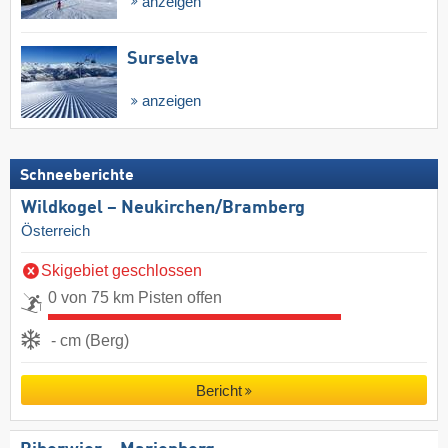
anzeigen
Surselva
anzeigen
Schneeberichte
Wildkogel – Neukirchen/​Bramberg
Österreich
Skigebiet geschlossen
0 von 75 km Pisten offen
- cm (Berg)
Bericht