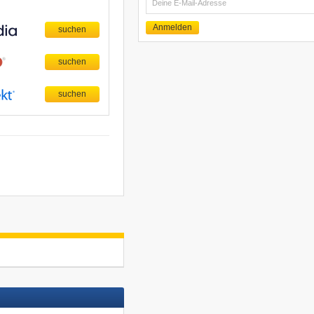
E-
Mail
Anmelden