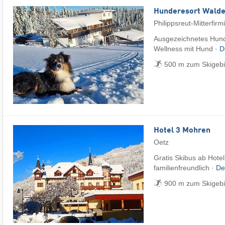
Hunderesort Wald
Philippsreut-Mitterfirm
Ausgezeichnetes Hund
Wellness mit Hund ·
D
500 m zum Skigebie
Hotel 3 Mohren
Oetz
Gratis Skibus ab Hotel
familienfreundlich ·
De
900 m zum Skigebi