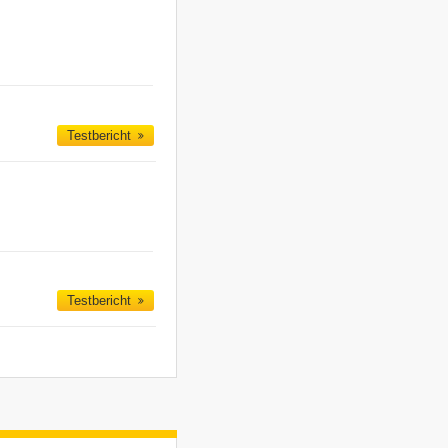
Testbericht
Testbericht