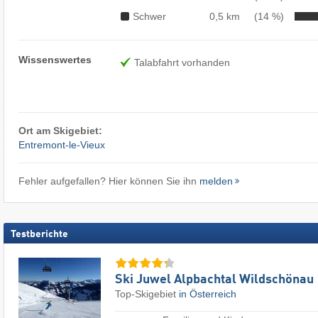
Schwer
0,5 km
(14 %)
Wissenswertes
Talabfahrt vorhanden
Ort am Skigebiet:
Entremont-le-Vieux
Fehler aufgefallen? Hier können Sie ihn
melden
Testberichte
Ski Juwel Alpbachtal Wildschönau
Top-Skigebiet
in Österreich