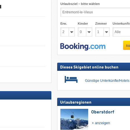
Urlaubsziel – bitte wählen
Erw.
Kinder
Zimmer
Unterkunft
su
Dieses Skigebiet online buchen
Günstige Unterkünfte/Hotel
Urlaubsregionen
Oberstdorf
anzeigen