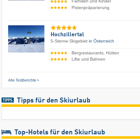
Familien und Kinder
Pistenpräparierung
Hochzillertal
5-Sterne-Skigebiet
in Österreich
Bergrestaurants, Hütten
Lifte und Bahnen
Alle Testberichte
Tipps für den Skiurlaub
Top-Hotels für den Skiurlaub