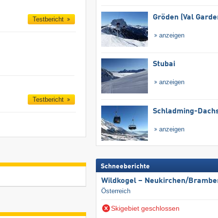
Gröden (Val Garde
Testbericht
anzeigen
Stubai
anzeigen
Testbericht
Schladming-Dachs
anzeigen
Schneeberichte
Wildkogel – Neukirchen/​Brambe
Österreich
Skigebiet geschlossen