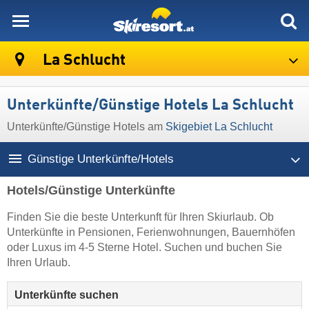
skiresort
La Schlucht
Unterkünfte/Günstige Hotels La Schlucht
Unterkünfte/Günstige Hotels am
Skigebiet La Schlucht
Günstige Unterkünfte/Hotels
Hotels/Günstige Unterkünfte
Finden Sie die beste Unterkunft für Ihren Skiurlaub. Ob
Unterkünfte in Pensionen, Ferienwohnungen, Bauernhöfen
oder Luxus im 4-5 Sterne Hotel. Suchen und buchen Sie
Ihren Urlaub.
Unterkünfte suchen