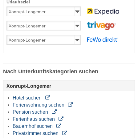
Urlaubsziel
Nach Unterkunftskategorien suchen
Xonrupt-Longemer
Hotel suchen
Ferienwohnung suchen
Pension suchen
Ferienhaus suchen
Bauernhof suchen
Privatzimmer suchen