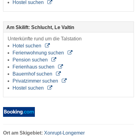
Hostel suchen
Am Skilift: Schlucht, Le Valtin
Unterkünfte rund um die Talstation
Hotel suchen
Ferienwohnung suchen
Pension suchen
Ferienhaus suchen
Bauernhof suchen
Privatzimmer suchen
Hostel suchen
Ort
am Skigebiet:
Xonrupt-Longemer