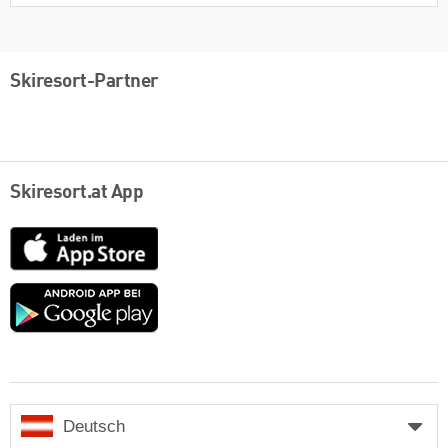
Skiresort-Partner
Skiresort.at App
App
Store
Google
play
Deutsch