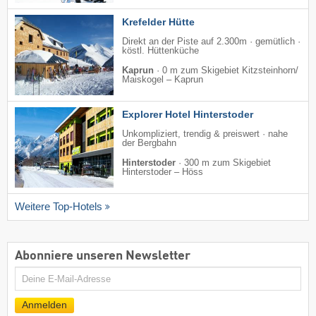
Krefelder Hütte
Direkt an der Piste auf 2.300m · gemütlich ·
köstl. Hüttenküche
Kaprun
·
0 m zum Skigebiet Kitzsteinhorn/​
Maiskogel – Kaprun
Explorer Hotel Hinterstoder
Unkompliziert, trendig & preiswert · nahe
der Bergbahn
Hinterstoder
·
300 m zum Skigebiet
Hinterstoder – Höss
Weitere Top-Hotels
Abonniere unseren Newsletter
E-
Mail
Anmelden