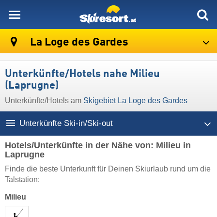
skiresort
La Loge des Gardes
Unterkünfte/Hotels nahe Milieu
(Laprugne)
Unterkünfte/Hotels am
Skigebiet La Loge des Gardes
Unterkünfte Ski-in/Ski-out
Hotels/Unterkünfte in der Nähe von: Milieu in
Laprugne
Finde die beste Unterkunft für Deinen Skiurlaub rund um die
Talstation:
Milieu