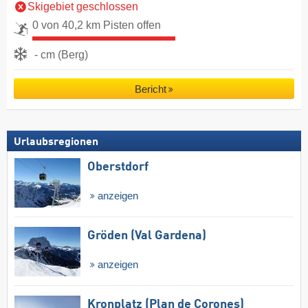
Skigebiet geschlossen
0 von 40,2 km Pisten offen
- cm (Berg)
Bericht
Urlaubsregionen
Oberstdorf
anzeigen
Gröden (Val Gardena)
anzeigen
Kronplatz (Plan de Corones)