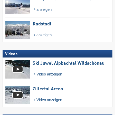
anzeigen
Radstadt
anzeigen
Videos
Ski Juwel Alpbachtal Wildschönau
Video anzeigen
Zillertal Arena
Video anzeigen