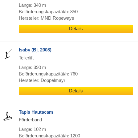
Länge: 340 m
Beförderungskapazität/h: 850
Hersteller: MND Ropeways
Details
Isaby (Bj. 2008)
Tellerlift
Länge: 390 m
Beförderungskapazität/h: 760
Hersteller: Doppelmayr
Details
Tapis Hautacam
Förderband
Länge: 102 m
Beförderungskapazität/h: 1200