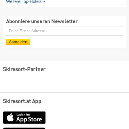
Weitere Top-Hotels
Abonniere unseren Newsletter
E-
Mail
Anmelden
Skiresort-Partner
Skiresort.at App
App
Store