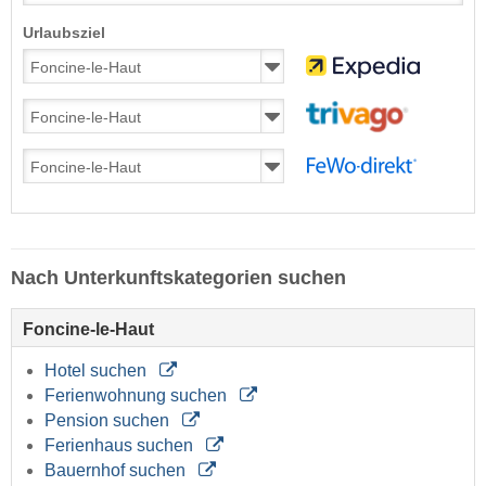
Urlaubsziel
Nach Unterkunftskategorien suchen
Foncine-le-Haut
Hotel suchen
Ferienwohnung suchen
Pension suchen
Ferienhaus suchen
Bauernhof suchen