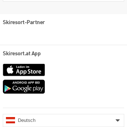
Skiresort-Partner
Skiresort.at App
App
Store
Google
play
Deutsch