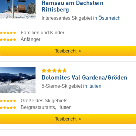
Ramsau am Dachstein –
Rittisberg
Interessantes Skigebiet
in Österreich
Familien und Kinder
Anfänger
Testbericht
Dolomites Val Gardena/​Gröden
5-Sterne-Skigebiet
in Italien
Größe des Skigebiets
Bergrestaurants, Hütten
Testbericht