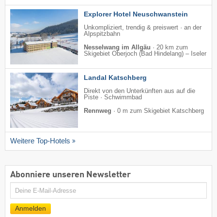
Explorer Hotel Neuschwanstein
Unkompliziert, trendig & preiswert · an der
Alpspitzbahn
Nesselwang im Allgäu
·
20 km zum
Skigebiet Oberjoch (Bad Hindelang) – Iseler
Landal Katschberg
Direkt von den Unterkünften aus auf die
Piste · Schwimmbad
Rennweg
·
0 m zum Skigebiet Katschberg
Weitere Top-Hotels
Abonniere unseren Newsletter
E-
Mail
Anmelden