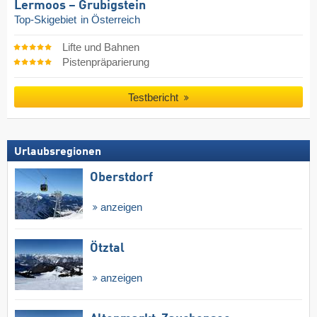
Lermoos – Grubigstein
Top-Skigebiet
in Österreich
Lifte und Bahnen
Pistenpräparierung
Testbericht
Urlaubsregionen
Oberstdorf
anzeigen
Ötztal
anzeigen