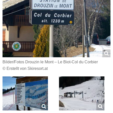
Bilder/​Fotos Drouzin le Mont – Le Biot-Col du Corbier
© Erstellt von Skiresort.at