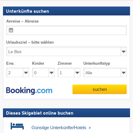
Unterkünfte suchen
Anreise – Abreise
Urlaubsziel – bitte wählen
Erw.
Kinder
Zimmer
Unterkunftstyp
suchen
Dieses Skigebiet online buchen
Günstige Unterkünfte/Hotels