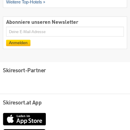
Weitere Top-Hotels
Abonniere unseren Newsletter
E-
Mail
Anmelden
Skiresort-Partner
Skiresort.at App
App
Store