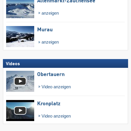
Altenmarkt-Zauchensee
anzeigen
Murau
anzeigen
Videos
Obertauern
Video anzeigen
Kronplatz
Video anzeigen