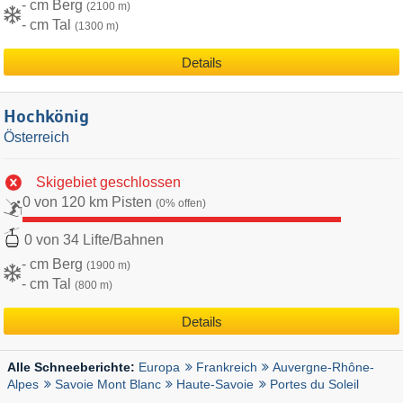
- cm Berg
(2100 m)
- cm Tal
(1300 m)
Details
Hochkönig
Österreich
Skigebiet geschlossen
0 von 120 km Pisten
(0% offen)
0 von 34 Lifte/Bahnen
- cm Berg
(1900 m)
- cm Tal
(800 m)
Details
Europa
Frankreich
Auvergne-Rhône-
Alle Schneeberichte:
Alpes
Savoie Mont Blanc
Haute-Savoie
Portes du Soleil