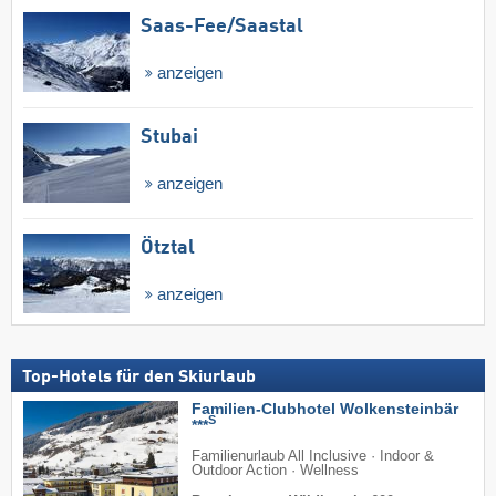
Saas-Fee/​Saastal
anzeigen
Stubai
anzeigen
Ötztal
anzeigen
Top-Hotels für den Skiurlaub
Familien-Clubhotel Wolkensteinbär
S
***
Familienurlaub All Inclusive · Indoor &
Outdoor Action · Wellness