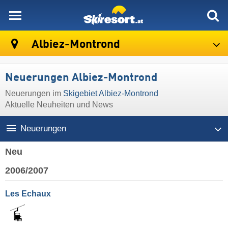
skiresort
Albiez-Montrond
Neuerungen Albiez-Montrond
Neuerungen im
Skigebiet Albiez-Montrond
Aktuelle Neuheiten und News
Neuerungen
Neu
2006/2007
Les Echaux