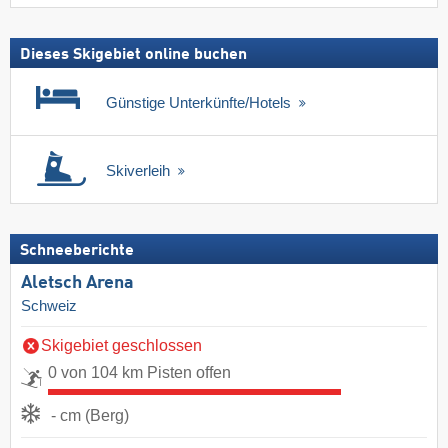
Dieses Skigebiet online buchen
Günstige Unterkünfte/Hotels
Skiverleih
Schneeberichte
Aletsch Arena
Schweiz
Skigebiet geschlossen
0 von 104 km Pisten offen
- cm (Berg)