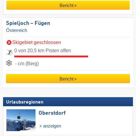
Bericht
Spieljoch – Fügen
Österreich
Skigebiet geschlossen
0 von 20,5 km Pisten offen
- cm (Berg)
Bericht
Urlaubsregionen
Oberstdorf
anzeigen