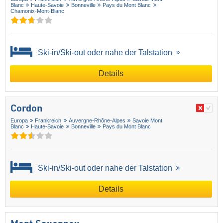
Blanc
Haute-Savoie
Bonneville
Pays du Mont Blanc
Chamonix-Mont-Blanc
Ski-in/Ski-out oder nahe der Talstation
Details
Cordon
Europa
Frankreich
Auvergne-Rhône-Alpes
Savoie Mont
Blanc
Haute-Savoie
Bonneville
Pays du Mont Blanc
Ski-in/Ski-out oder nahe der Talstation
Details