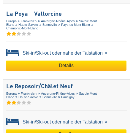
La Poya – Vallorcine
Europa
Frankreich
Auvergne-Rhône-Alpes
Savoie Mont
Blanc
Haute-Savoie
Bonneville
Pays du Mont Blanc
Chamonix-Mont-Blanc
Ski-in/Ski-out oder nahe der Talstation
Details
Le Reposoir/​Châlet Neuf
Europa
Frankreich
Auvergne-Rhône-Alpes
Savoie Mont
Blanc
Haute-Savoie
Bonneville
Faucigny
Ski-in/Ski-out oder nahe der Talstation