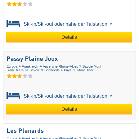
Ski-in/Ski-out oder nahe der Talstation
Details
Passy Plaine Joux
Europa
Frankreich
Auvergne-Rhône-Alpes
Savoie Mont
Blanc
Haute-Savoie
Bonneville
Pays du Mont Blanc
Ski-in/Ski-out oder nahe der Talstation
Details
Les Planards
Europa
Frankreich
Auvergne-Rhône-Alpes
Savoie Mont