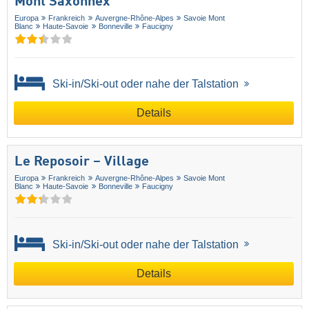
Mont Saxonnex
Europa
Frankreich
Auvergne-Rhône-Alpes
Savoie Mont
Blanc
Haute-Savoie
Bonneville
Faucigny
Ski-in/Ski-out oder nahe der Talstation
Details
Le Reposoir – Village
Europa
Frankreich
Auvergne-Rhône-Alpes
Savoie Mont
Blanc
Haute-Savoie
Bonneville
Faucigny
Ski-in/Ski-out oder nahe der Talstation
Details