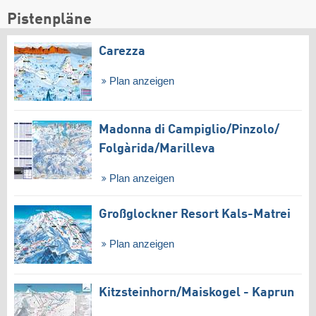
Pistenpläne
Carezza
Plan anzeigen
Madonna di Campiglio/​Pinzolo/​
Folgàrida/​Marilleva
Plan anzeigen
Großglockner Resort Kals-Matrei
Plan anzeigen
Kitzsteinhorn/​Maiskogel - Kaprun