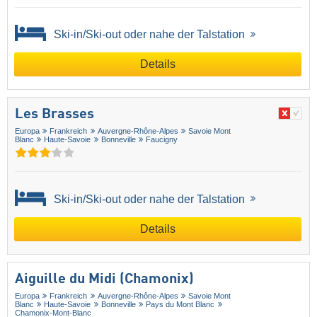
Ski-in/Ski-out oder nahe der Talstation
Details
Les Brasses
Europa
Frankreich
Auvergne-Rhône-Alpes
Savoie Mont
Blanc
Haute-Savoie
Bonneville
Faucigny
Ski-in/Ski-out oder nahe der Talstation
Details
Aiguille du Midi (Chamonix)
Europa
Frankreich
Auvergne-Rhône-Alpes
Savoie Mont
Blanc
Haute-Savoie
Bonneville
Pays du Mont Blanc
Chamonix-Mont-Blanc