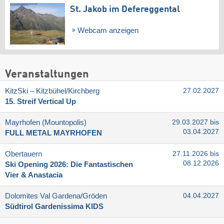
St. Jakob im Defereggental
Webcam anzeigen
Veranstaltungen
KitzSki – Kitzbühel/​Kirchberg
27.02.2027
15. Streif Vertical Up
Mayrhofen (Mountopolis)
29.03.2027 bis
03.04.2027
FULL METAL MAYRHOFEN
Obertauern
27.11.2026 bis
08.12.2026
Ski Opening 2026: Die Fantastischen
Vier & Anastacia
Dolomites Val Gardena/​Gröden
04.04.2027
Südtirol Gardenissima KIDS