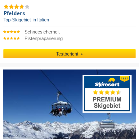
Pfelders
Top-Skigebiet
in Italien
Schneesicherheit
Pistenpräparierung
Testbericht