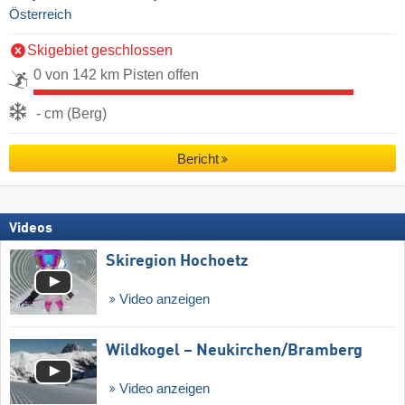
Österreich
Skigebiet geschlossen
0 von 142 km Pisten offen
- cm (Berg)
Bericht
Videos
Skiregion Hochoetz
Video anzeigen
Wildkogel – Neukirchen/​Bramberg
Video anzeigen