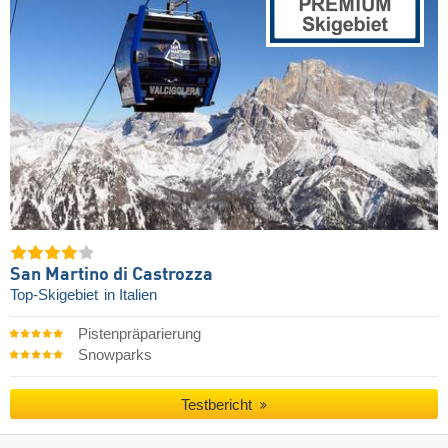
San Martino di Castrozza
Top-Skigebiet
in Italien
Pistenpräparierung
Snowparks
Testbericht