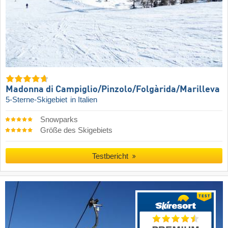
Madonna di Campiglio/​Pinzolo/​Folgàrida/​Marilleva
5-Sterne-Skigebiet
in Italien
Snowparks
Größe des Skigebiets
Testbericht