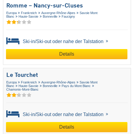
Romme – Nancy-sur-Cluses
Europa
Frankreich
Auvergne-Rhône-Alpes
Savoie Mont
Blanc
Haute-Savoie
Bonneville
Faucigny
Ski-in/Ski-out oder nahe der Talstation
Details
Le Tourchet
Europa
Frankreich
Auvergne-Rhône-Alpes
Savoie Mont
Blanc
Haute-Savoie
Bonneville
Pays du Mont Blanc
Chamonix-Mont-Blanc
Ski-in/Ski-out oder nahe der Talstation
Details