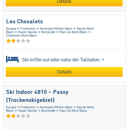
Details
Les Chosalets
Europa
Frankreich
Auvergne-Rhône-Alpes
Savoie Mont
Blanc
Haute-Savoie
Bonneville
Pays du Mont Blanc
Chamonix-Mont-Blanc
Ski-in/Ski-out oder nahe der Talstation
Details
Ski Indoor 4810 – Passy
(Trockenskigebiet)
Europa
Frankreich
Auvergne-Rhône-Alpes
Savoie Mont
Blanc
Haute-Savoie
Bonneville
Pays du Mont Blanc