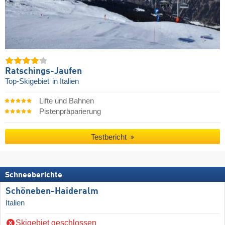
Ratschings-Jaufen
Top-Skigebiet
in Italien
Lifte und Bahnen
Pistenpräparierung
Testbericht
Schneeberichte
Schöneben-Haideralm
Italien
Skigebiet geschlossen