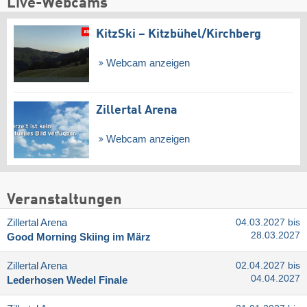
Live-Webcams
KitzSki – Kitzbühel/​Kirchberg
Webcam anzeigen
Zillertal Arena
Webcam anzeigen
Veranstaltungen
Zillertal Arena
04.03.2027 bis
28.03.2027
Good Morning Skiing im März
Zillertal Arena
02.04.2027 bis
04.04.2027
Lederhosen Wedel Finale