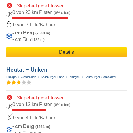
Skigebiet geschlossen
0 von 23 km Pisten
(0% offen)
0 von 7 Lifte/Bahnen
- cm Berg
(2600 m)
- cm Tal
(1482 m)
Details
Heutal – Unken
Europa
Österreich
Salzburger Land
Pinzgau
Salzburger Saalachtal
Skigebiet geschlossen
0 von 12 km Pisten
(0% offen)
0 von 4 Lifte/Bahnen
- cm Berg
(1531 m)
- cm Tal