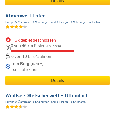
Details
Almenwelt Lofer
Europa
Österreich
Salzburger Land
Pinzgau
Salzburger Saalachtal
Skigebiet geschlossen
0 von 46 km Pisten
(0% offen)
0 von 10 Lifte/Bahnen
- cm Berg
(1670 m)
- cm Tal
(640 m)
Details
Weißsee Gletscherwelt – Uttendorf
Europa
Österreich
Salzburger Land
Pinzgau
Stubachtal