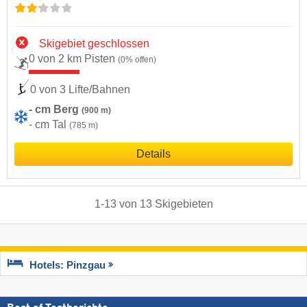
Skigebiet geschlossen
0 von 2 km Pisten
(0% offen)
0 von 3 Lifte/Bahnen
- cm Berg
(900 m)
- cm Tal
(785 m)
Details
1
-
13
von
13
Skigebieten
Hotels: Pinzgau