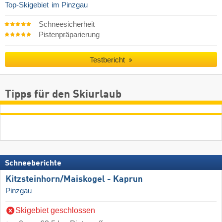
Top-Skigebiet
im Pinzgau
Schneesicherheit
Pistenpräparierung
Testbericht
Tipps für den Skiurlaub
Schneeberichte
Kitzsteinhorn/​Maiskogel - Kaprun
Pinzgau
Skigebiet geschlossen