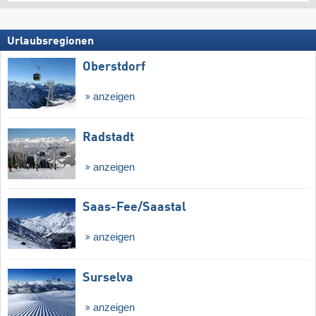
Urlaubsregionen
Oberstdorf
anzeigen
Radstadt
anzeigen
Saas-Fee/​Saastal
anzeigen
Surselva
anzeigen