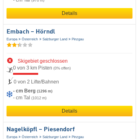
(970 m)
Details
Embach – Hörndl
Europa
Österreich
Salzburger Land
Pinzgau
Skigebiet geschlossen
0 von 3 km Pisten
(0% offen)
0 von 2 Lifte/Bahnen
- cm Berg
(1296 m)
- cm Tal
(1012 m)
Details
Nagelköpfl – Piesendorf
Europa
Österreich
Salzburger Land
Pinzgau