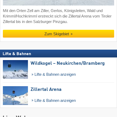
Mit den Orten Zell am Ziller, Gerlos, Königsleiten, Wald und
Krimml/Hochkrimml erstreckt sich die Zillertal Arena vom Tiroler
Zillertal bis in den Salzburger Pinzgau.
Zum Skigebiet
Lifte & Bahnen
Wildkogel – Neukirchen/​Bramberg
Lifte & Bahnen anzeigen
Zillertal Arena
Lifte & Bahnen anzeigen