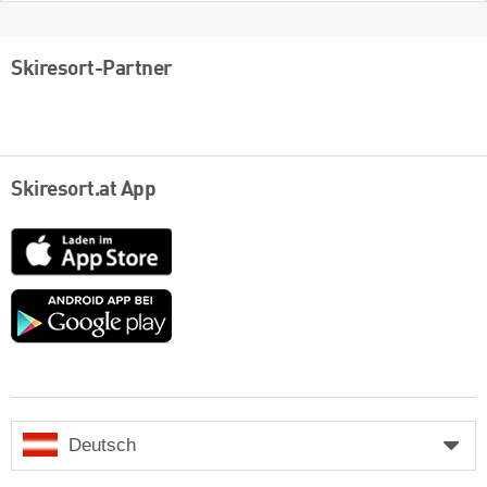
Skiresort-Partner
Skiresort.at App
App
Store
Google
play
Deutsch