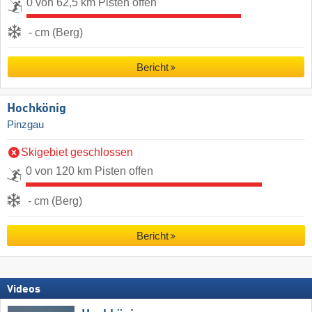
0 von 62,5 km Pisten offen
- cm (Berg)
Bericht
Hochkönig
Pinzgau
Skigebiet geschlossen
0 von 120 km Pisten offen
- cm (Berg)
Bericht
Videos