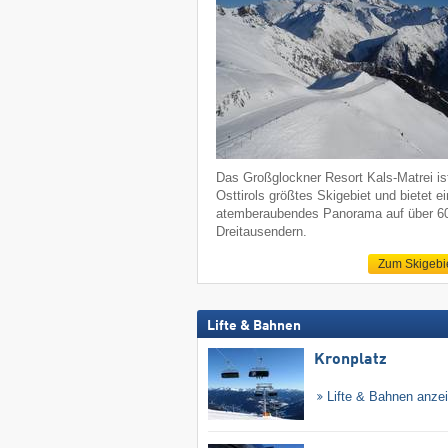
Das Großglockner Resort Kals-Matrei is
Osttirols größtes Skigebiet und bietet ei
atemberaubendes Panorama auf über 6
Dreitausendern.
Zum Skigebi
Lifte & Bahnen
Kronplatz
Lifte & Bahnen anze