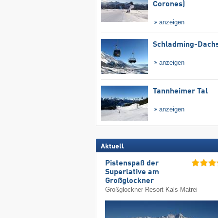
Corones)
anzeigen
Schladming-Dachs
anzeigen
Tannheimer Tal
anzeigen
Aktuell
Pistenspaß der
Superlative am
Großglockner
Großglockner Resort Kals-Matrei