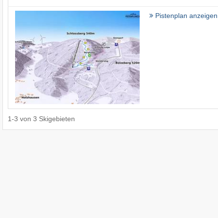
Pistenplan anzeigen
1
-
3
von
3
Skigebieten