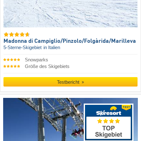
Madonna di Campiglio/​Pinzolo/​Folgàrida/​Marilleva
5-Sterne-Skigebiet
in Italien
Snowparks
Größe des Skigebiets
Testbericht