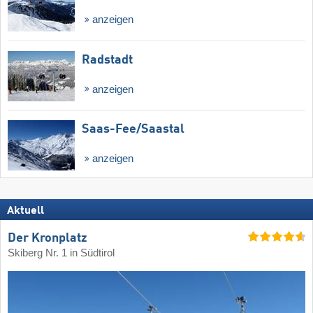
anzeigen
Radstadt
anzeigen
Saas-Fee/​Saastal
anzeigen
Aktuell
Der Kronplatz
Skiberg Nr. 1 in Südtirol