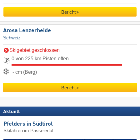
Bericht
Arosa Lenzerheide
Schweiz
Skigebiet geschlossen
0 von 225 km Pisten offen
- cm (Berg)
Bericht
Aktuell
Pfelders in Südtirol
Skifahren im Passeiertal