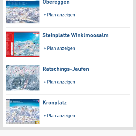
Obereggen
Plan anzeigen
Steinplatte Winklmoosalm
Plan anzeigen
Ratschings-Jaufen
Plan anzeigen
Kronplatz
Plan anzeigen