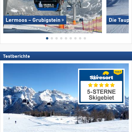
Lermoos – Grubigstein
Die Taupl
Testberichte