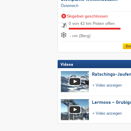
Österreich
Skigebiet geschlossen
0 von 42 km Pisten offen
- cm (Berg)
Ber
Videos
Ratschings-Jaufe
Video anzeigen
Lermoos – Grubig
Video anzeigen