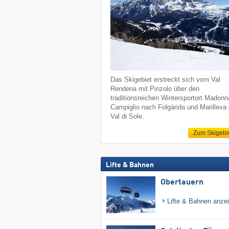
Das Skigebiet erstreckt sich vom Val
Rendena mit Pinzolo über den
traditionsreichen Wintersportort Madonn
Campiglio nach Folgàrida und Marilleva
Val di Sole.
Zum Skigebi
Lifte & Bahnen
Obertauern
Lifte & Bahnen anze