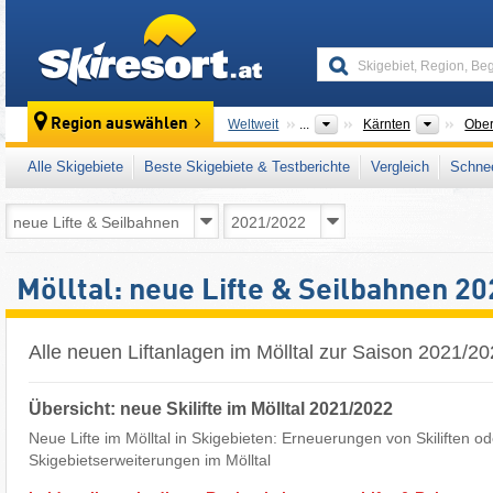
skiresort
Bundesl
Region auswählen
Weltweit
...
Kärnten
Ober
Alle Skigebiete
Beste Skigebiete & Testberichte
Vergleich
Schnee
Mölltal: neue Lifte & Seilbahnen 2
Alle neuen Liftanlagen im Mölltal zur Saison 2021/2
Übersicht: neue Skilifte im Mölltal 2021/2022
Neue Lifte im Mölltal in Skigebieten: Erneuerungen von Skiliften od
Skigebietserweiterungen im Mölltal