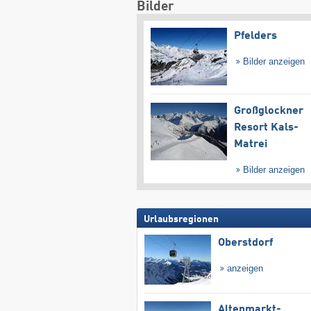
Bilder
Pfelders
Bilder anzeigen
Großglockner
Resort Kals-
Matrei
Bilder anzeigen
Urlaubsregionen
Oberstdorf
anzeigen
Altenmarkt-