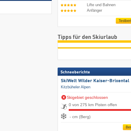
Lifte und Bahnen
Anfänger
Testber
Tipps für den Skiurlaub
Schneeberichte
SkiWelt Wilder Kaiser-Brixental
Kitzbüheler Alpen
Skigebiet geschlossen
0 von 275 km Pisten offen
- cm (Berg)
Ber