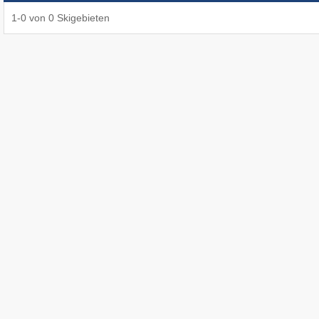
1
-
0
von
0
Skigebieten