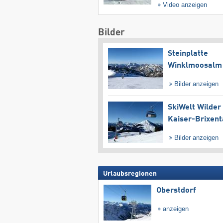
Video anzeigen
Bilder
Steinplatte
Winklmoosalm
Bilder anzeigen
SkiWelt Wilder
Kaiser-Brixent
Bilder anzeigen
Urlaubsregionen
Oberstdorf
anzeigen