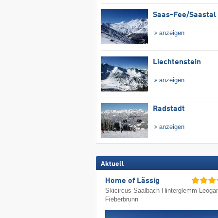
Saas-Fee/​Saastal
anzeigen
Liechtenstein
anzeigen
Radstadt
anzeigen
Aktuell
Home of Lässig
Skicircus Saalbach Hinterglemm Leoga
Fieberbrunn