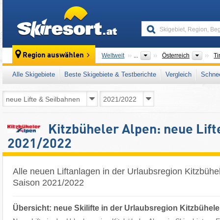
skiresort
Lände
Region auswählen
Weltweit
...
Österreich
Ti
Alle Skigebiete
Beste Skigebiete & Testberichte
Vergleich
Schnee
Kitzbüheler Alpen: neue Lift
2021/2022
Alle neuen Liftanlagen in der Urlaubsregion Kitzbühe
Saison 2021/2022
Übersicht: neue Skilifte in der Urlaubsregion Kitzbühel