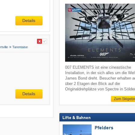
Details
rtville
Tarentaise
007 ELEMENTS ist eine cineastische
Installation, in der sich alles um die We
James Bond dreht. Besucher erhalten a
über 2 Etagen den Blick auf die
Originaldrehplätze von Spectre in Sölde
Details
Zum Skigebi
Lifte & Bahnen
Pfelders