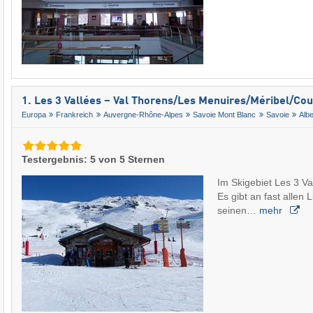
1. Les 3 Vallées – Val Thorens/​Les Menuires/​Méribel/​Co
Europa
Frankreich
Auvergne-Rhône-Alpes
Savoie Mont Blanc
Savoie
Albe
Testergebnis: 5 von 5 Sternen
Im Skigebiet Les 3 Val
Es gibt an fast allen L
seinen…
mehr