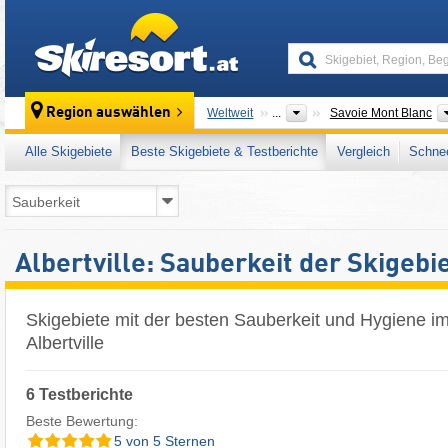
skiresort
Region auswählen
Weltweit
...
Savoie Mont Blanc
Alle Skigebiete
Beste Skigebiete & Testberichte
Vergleich
Schnee
Albertville: Sauberkeit der Skigebi
Skigebiete mit der besten Sauberkeit und Hygiene i
Albertville
6 Testberichte
Beste Bewertung:
5 von 5 Sternen