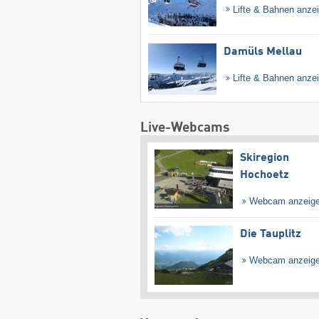
Lifte & Bahnen anze
Damüls Mellau
Lifte & Bahnen anze
Live-Webcams
Skiregion
Hochoetz
Webcam anzeig
Die Tauplitz
Webcam anzeig