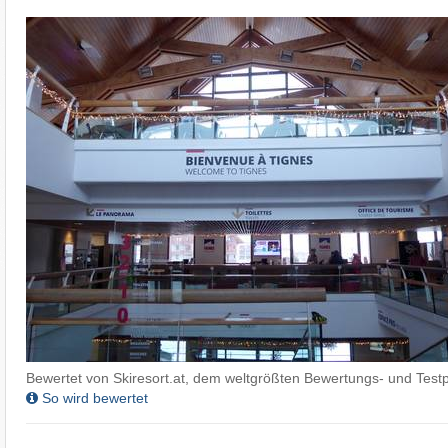
Bewertet von Skiresort.at, dem weltgrößten Bewertungs- und Testp
So wird bewertet