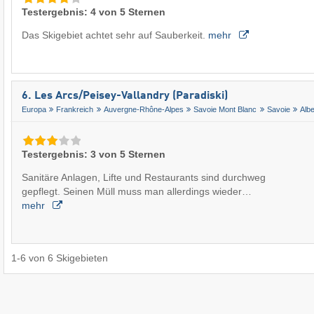
Testergebnis: 4 von 5 Sternen
Das Skigebiet achtet sehr auf Sauberkeit.
mehr
6. Les Arcs/​Peisey-Vallandry (Paradiski)
Europa
Frankreich
Auvergne-Rhône-Alpes
Savoie Mont Blanc
Savoie
Albe
Testergebnis: 3 von 5 Sternen
Sanitäre Anlagen, Lifte und Restaurants sind durchweg
gepflegt. Seinen Müll muss man allerdings wieder…
mehr
1
-
6
von
6
Skigebieten