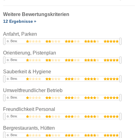
Weitere Bewertungskriterien
12 Ergebnisse
Anfahrt, Parken
o. Bew.
Orientierung, Pistenplan
o. Bew.
Sauberkeit & Hygiene
o. Bew.
Umweltfreundlicher Betrieb
o. Bew.
Freundlichkeit Personal
o. Bew.
Bergrestaurants, Hütten
o. Bew.