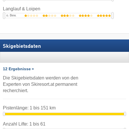
Langlauf & Loipen
o. Bew.
Skigebietsdaten
12 Ergebnisse
Die Skigebietsdaten werden von den
Experten von Skiresort.at permanent
recherchiert.
Pistenlänge:
1
bis
151
km
Anzahl Lifte:
1
bis
61