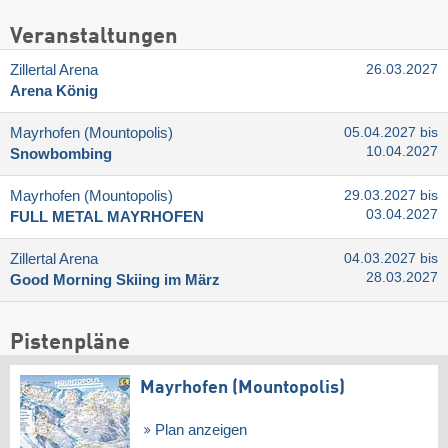
Veranstaltungen
Zillertal Arena
26.03.2027
Arena König
Mayrhofen (Mountopolis)
05.04.2027 bis
10.04.2027
Snowbombing
Mayrhofen (Mountopolis)
29.03.2027 bis
03.04.2027
FULL METAL MAYRHOFEN
Zillertal Arena
04.03.2027 bis
28.03.2027
Good Morning Skiing im März
Pistenpläne
Mayrhofen (Mountopolis)
Plan anzeigen