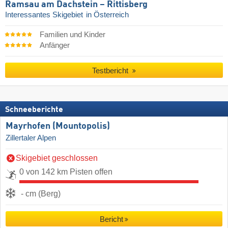
Ramsau am Dachstein – Rittisberg
Interessantes Skigebiet
in Österreich
Familien und Kinder
Anfänger
Testbericht
Schneeberichte
Mayrhofen (Mountopolis)
Zillertaler Alpen
Skigebiet geschlossen
0 von 142 km Pisten offen
- cm (Berg)
Bericht