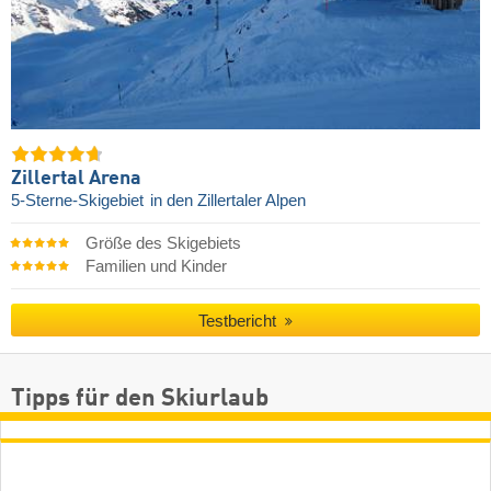
Zillertal Arena
5-Sterne-Skigebiet
in den Zillertaler Alpen
Größe des Skigebiets
Familien und Kinder
Testbericht
Tipps für den Skiurlaub