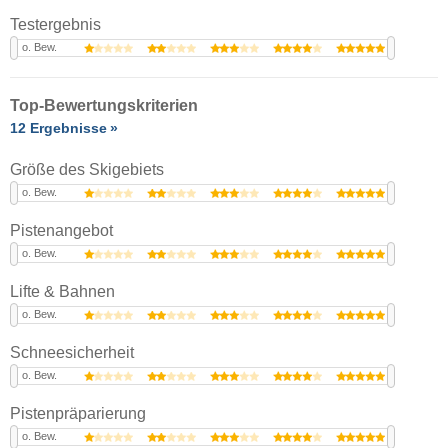
Testergebnis
o. Bew.
Top-Bewertungskriterien
12 Ergebnisse
Größe des Skigebiets
o. Bew.
Pistenangebot
o. Bew.
Lifte & Bahnen
o. Bew.
Schneesicherheit
o. Bew.
Pistenpräparierung
o. Bew.