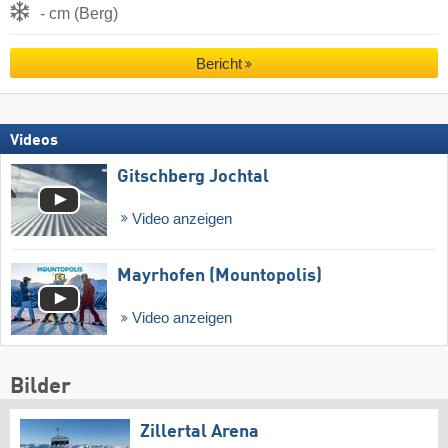
- cm (Berg)
Bericht
Videos
Gitschberg Jochtal
Video anzeigen
Mayrhofen (Mountopolis)
Video anzeigen
Bilder
Zillertal Arena