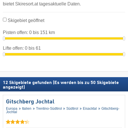
bietet Skiresort.at tagesaktuelle Daten.
Skigebiet geöffnet
Pisten offen:
0
bis
151
km
Lifte offen:
0
bis
61
12
Skigebiete gefunden (Es werden bis zu 50 Skigebiete
angezeigt)
Gitschberg Jochtal
Europa
Italien
Trentino-Südtirol
Südtirol
Eisacktal
Gitschberg-
Jochtal