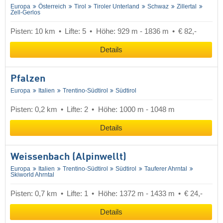
Europa
Österreich
Tirol
Tiroler Unterland
Schwaz
Zillertal
Zell-Gerlos
Pisten: 10 km
Lifte: 5
Höhe: 929 m - 1836 m
€ 82,-
Details
Pfalzen
Europa
Italien
Trentino-Südtirol
Südtirol
Pisten: 0,2 km
Lifte: 2
Höhe: 1000 m - 1048 m
Details
Weissenbach (Alpinwellt)
Europa
Italien
Trentino-Südtirol
Südtirol
Tauferer Ahrntal
Skiworld Ahrntal
Pisten: 0,7 km
Lifte: 1
Höhe: 1372 m - 1433 m
€ 24,-
Details