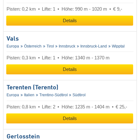
Pisten: 0,2 km
Lifte: 1
Höhe: 990 m - 1020 m
€ 9,-
Details
Vals
Europa
Österreich
Tirol
Innsbruck
Innsbruck-Land
Wipptal
Pisten: 0,3 km
Lifte: 1
Höhe: 1340 m - 1370 m
Details
Terenten (Terento)
Europa
Italien
Trentino-Südtirol
Südtirol
Pisten: 0,8 km
Lifte: 2
Höhe: 1235 m - 1404 m
€ 25,-
Details
Gerlosstein