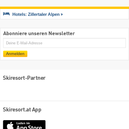
Hotels: Zillertaler Alpen
Abonniere unseren Newsletter
E-
Mail
Anmelden
Skiresort-Partner
Skiresort.at App
App