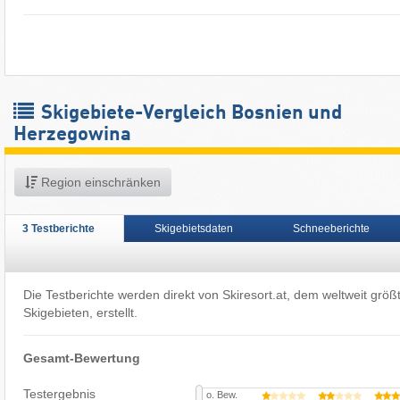
Skigebiete-Vergleich Bosnien und
Herzegowina
Region einschränken
3 Testberichte
Skigebietsdaten
Schneeberichte
Die Testberichte werden direkt von Skiresort.at, dem weltweit größ
Skigebieten, erstellt.
Gesamt-Bewertung
Testergebnis
o. Bew.