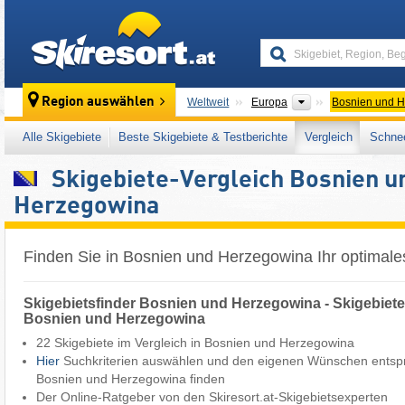
skiresort
Kontinente
Region auswählen
Weltweit
Europa
Bosnien und 
Alle Skigebiete
Beste Skigebiete & Testberichte
Vergleich
Schnee
Skigebiete-Vergleich Bosnien u
Herzegowina
Finden Sie in Bosnien und Herzegowina Ihr optimales
Skigebietsfinder Bosnien und Herzegowina - Skigebiete
Bosnien und Herzegowina
22 Skigebiete im Vergleich in Bosnien und Herzegowina
Hier
Suchkriterien auswählen und den eigenen Wünschen entspr
Bosnien und Herzegowina finden
Der Online-Ratgeber von den Skiresort.at-Skigebietsexperten