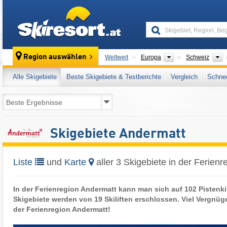
skiresort
Kontinente
L
Region auswählen
Weltweit
Europa
Schweiz
Alle Skigebiete
Beste Skigebiete & Testberichte
Vergleich
Schnee
Skigebiete Andermatt
Liste
und
Karte
aller 3 Skigebiete in der Ferien
In der Ferienregion Andermatt kann man sich auf 102 Pistenki
Skigebiete werden von 19 Skiliften erschlossen. Viel Vergnüg
der Ferienregion Andermatt!