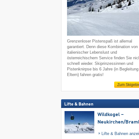
Grenzenloser Pistenspaß ist allemal
garantiert. Denn diese Kombination von
italienischer Lebenslust und
österreichischem Service finden Sie nic
schnell wieder. Skiprinzessinnen und
Pistenknirpse bis 6 Jahre (in Begleitung
Eltern) fahren gratis!
Zum Skigebi
Lifte & Bahnen
Wildkogel –
Neukirchen/​Bram
Lifte & Bahnen anze