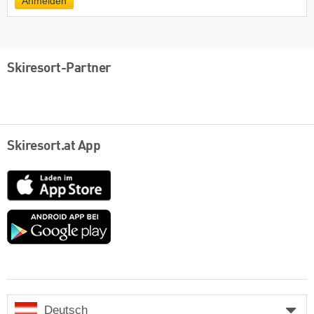
Anmelden
Skiresort-Partner
Skiresort.at App
App
Store
Google
play
Deutsch