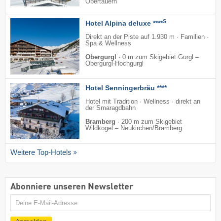
Obertauern
S
Hotel Alpina deluxe ****
Direkt an der Piste auf 1.930 m · Familien ·
Spa & Wellness
Obergurgl
·
0 m zum Skigebiet Gurgl –
Obergurgl-Hochgurgl
Hotel Senningerbräu ****
Hotel mit Tradition · Wellness · direkt an
der Smaragdbahn
Bramberg
·
200 m zum Skigebiet
Wildkogel – Neukirchen/​Bramberg
Weitere Top-Hotels
Abonniere unseren Newsletter
E-
Mail