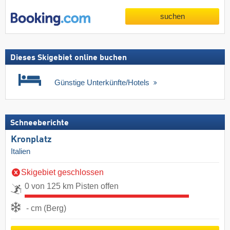
suchen
Dieses Skigebiet online buchen
Günstige Unterkünfte/Hotels
Schneeberichte
Kronplatz
Italien
Skigebiet geschlossen
0 von 125 km Pisten offen
- cm (Berg)