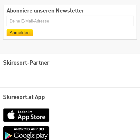
Abonniere unseren Newsletter
E-
Mail
Anmelden
Skiresort-Partner
Skiresort.at App
App
Store
Google
play