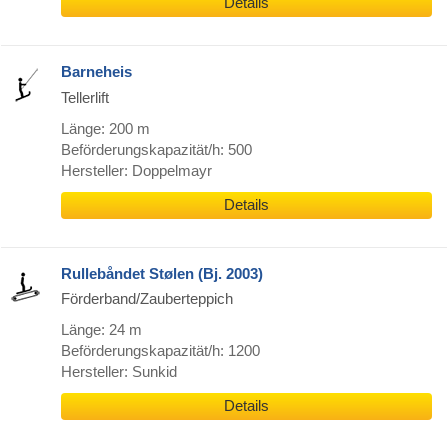
Details
Barneheis
Tellerlift
Länge: 200 m
Beförderungskapazität/h: 500
Hersteller: Doppelmayr
Details
Rullebåndet Stølen (Bj. 2003)
Förderband/Zauberteppich
Länge: 24 m
Beförderungskapazität/h: 1200
Hersteller: Sunkid
Details