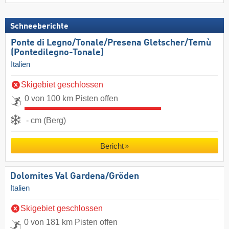
Schneeberichte
Ponte di Legno/​Tonale/​Presena Gletscher/​Temù
(Pontedilegno-Tonale)
Italien
Skigebiet geschlossen
0 von 100 km Pisten offen
- cm (Berg)
Bericht
Dolomites Val Gardena/​Gröden
Italien
Skigebiet geschlossen
0 von 181 km Pisten offen