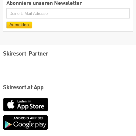
Abonniere unseren Newsletter
E-
Mail
Anmelden
Skiresort-Partner
Skiresort.at App
App
Store
Google
play