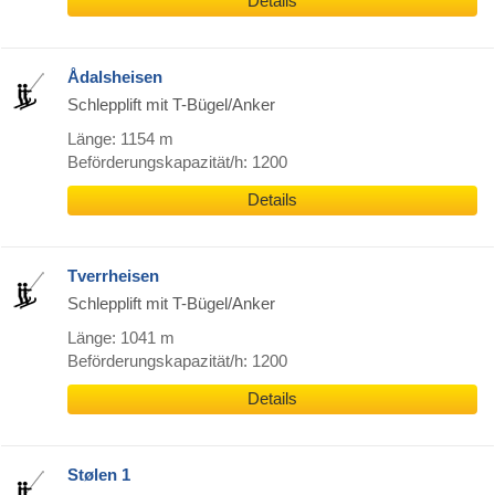
Details
Ådalsheisen
Schlepplift mit T-Bügel/Anker
Länge: 1154 m
Beförderungskapazität/h: 1200
Details
Tverrheisen
Schlepplift mit T-Bügel/Anker
Länge: 1041 m
Beförderungskapazität/h: 1200
Details
Stølen 1