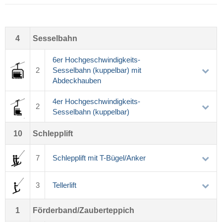
4
Sesselbahn
6er Hochgeschwindigkeits-
2
Sesselbahn (kuppelbar) mit
Abdeckhauben
4er Hochgeschwindigkeits-
2
Sesselbahn (kuppelbar)
10
Schlepplift
7
Schlepplift mit T-Bügel/Anker
3
Tellerlift
1
Förderband/Zauberteppich