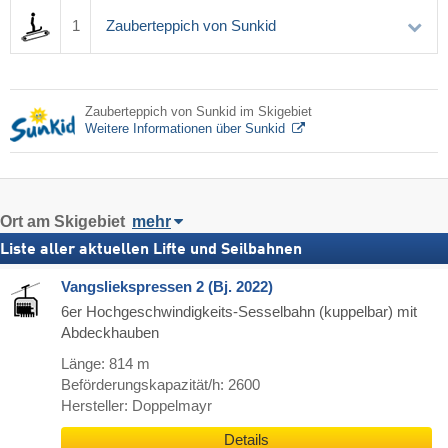
1
Zauberteppich von Sunkid
Zauberteppich von Sunkid im Skigebiet
Weitere Informationen über Sunkid
Ort
am Skigebiet
mehr
Liste aller aktuellen Lifte und Seilbahnen
Vangsliekspressen 2 (Bj. 2022)
6er Hochgeschwindigkeits-Sesselbahn (kuppelbar) mit
Abdeckhauben
Länge: 814 m
Beförderungskapazität/h: 2600
Hersteller: Doppelmayr
Details