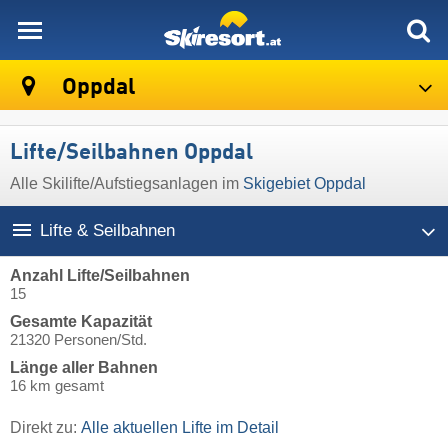
skiresort
Oppdal
Lifte/Seilbahnen Oppdal
Alle Skilifte/Aufstiegsanlagen im
Skigebiet Oppdal
Lifte & Seilbahnen
Anzahl Lifte/Seilbahnen
15
Gesamte Kapazität
21320 Personen/Std.
Länge aller Bahnen
16 km gesamt
Direkt zu:
Alle aktuellen Lifte im Detail