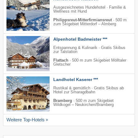
Ausgezeichnetes Hundehotel · Familie &
Wellness mit Hund
Philippsreut-Mitterfirmiansreut
·
500 m
zum Skigebiet Mitterdorf – Almberg
Alpenhotel Badmeister ***
Entspannung & Kulinarik · Gratis Skibus
zur Talstation
Flattach
·
500 m zum Skigebiet Mölltaler
Gletscher
Landhotel Kaserer ***
Rustikal & gemütlich · Gratis Skibus ab
Hotel zur Smaragdbahn
Bramberg
·
500 m zum Skigebiet
Wildkogel – Neukirchen/​Bramberg
Weitere Top-Hotels