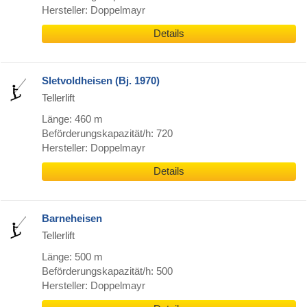
Hersteller: Doppelmayr
Details
Sletvoldheisen (Bj. 1970)
Tellerlift
Länge: 460 m
Beförderungskapazität/h: 720
Hersteller: Doppelmayr
Details
Barneheisen
Tellerlift
Länge: 500 m
Beförderungskapazität/h: 500
Hersteller: Doppelmayr