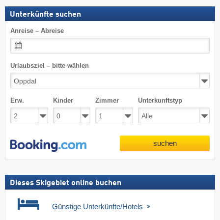
Unterkünfte suchen
Anreise – Abreise
Urlaubsziel – bitte wählen
Erw.
Kinder
Zimmer
Unterkunftstyp
suchen
Dieses Skigebiet online buchen
Günstige Unterkünfte/Hotels