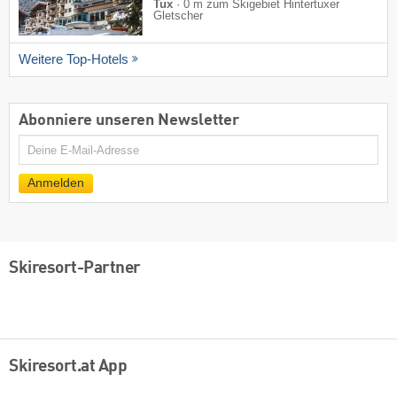
Tux
·
0 m zum Skigebiet Hintertuxer
Gletscher
Weitere Top-Hotels
Abonniere unseren Newsletter
E-
Mail
Anmelden
Skiresort-Partner
Skiresort.at App