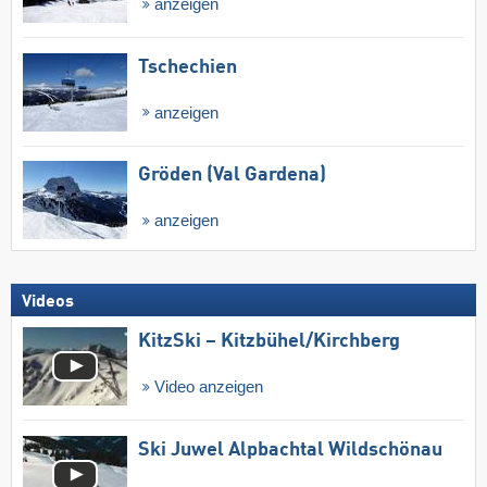
anzeigen
Tschechien
anzeigen
Gröden (Val Gardena)
anzeigen
Videos
KitzSki – Kitzbühel/​Kirchberg
Video anzeigen
Ski Juwel Alpbachtal Wildschönau