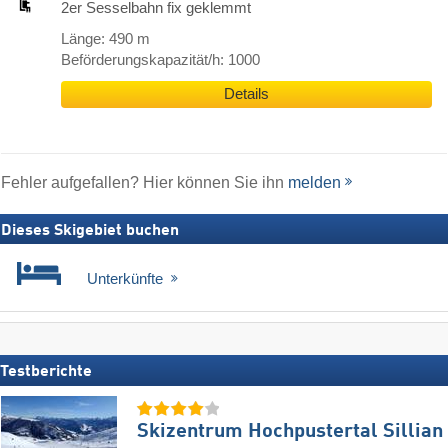
2er Sesselbahn fix geklemmt
Länge: 490 m
Beförderungskapazität/h: 1000
Details
Fehler aufgefallen? Hier können Sie ihn
melden
Dieses Skigebiet buchen
Unterkünfte
Testberichte
Skizentrum Hochpustertal Sillian