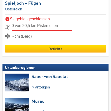
Spieljoch – Fügen
Österreich
Skigebiet geschlossen
0 von 20,5 km Pisten offen
- cm (Berg)
Bericht
Urlaubsregionen
Saas-Fee/​Saastal
anzeigen
Murau