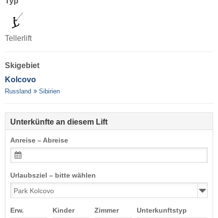
Typ
Tellerlift
Skigebiet
Kolcovo
Russland
Sibirien
Unterkünfte an diesem Lift
Anreise – Abreise
Urlaubsziel – bitte wählen
Erw.
Kinder
Zimmer
Unterkunftstyp