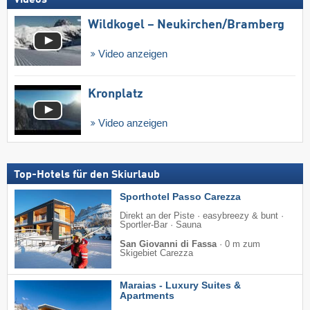
Videos
Wildkogel – Neukirchen/​Bramberg
Video anzeigen
Kronplatz
Video anzeigen
Top-Hotels für den Skiurlaub
Sporthotel Passo Carezza
Direkt an der Piste · easybreezy & bunt ·
Sportler-Bar · Sauna
San Giovanni di Fassa
·
0 m zum
Skigebiet Carezza
Maraias - Luxury Suites &
Apartments