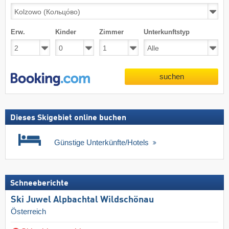
Erw.
Kinder
Zimmer
Unterkunftstyp
suchen
Dieses Skigebiet online buchen
Günstige Unterkünfte/Hotels
Schneeberichte
Ski Juwel Alpbachtal Wildschönau
Österreich