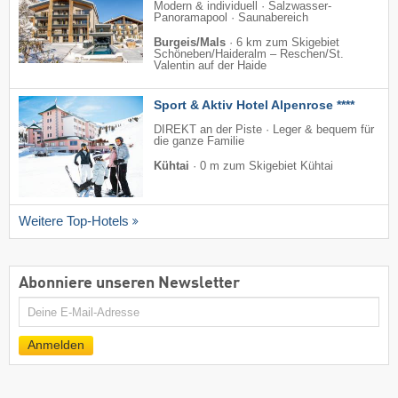
Modern & individuell · Salzwasser-
Panoramapool · Saunabereich
Burgeis/Mals
·
6 km zum Skigebiet
Schöneben/​Haideralm – Reschen/​St.
Valentin auf der Haide
Sport & Aktiv Hotel Alpenrose ****
DIREKT an der Piste · Leger & bequem für
die ganze Familie
Kühtai
·
0 m zum Skigebiet Kühtai
Weitere Top-Hotels
Abonniere unseren Newsletter
E-
Mail
Anmelden