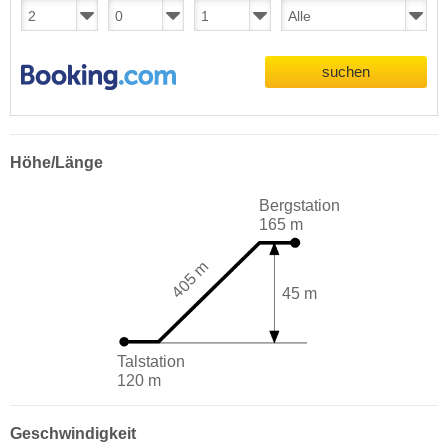
suchen
Höhe/Länge
Bergstation
165 m
405 m
45 m
Talstation
120 m
Geschwindigkeit