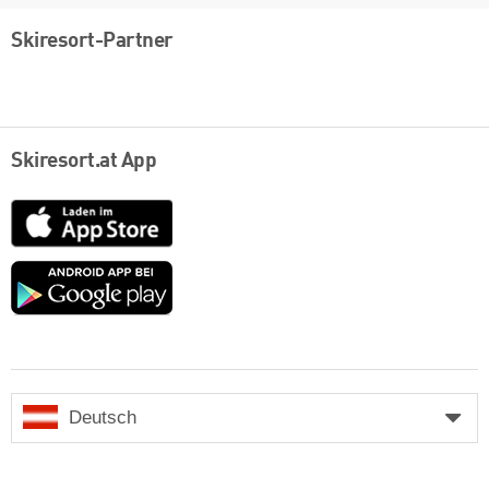
Skiresort-Partner
Skiresort.at App
App
Store
Google
play
Deutsch