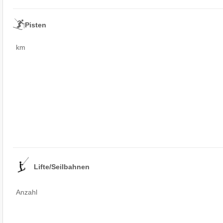
Pisten
km
Lifte/Seilbahnen
Anzahl