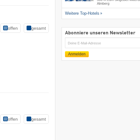
Almberg
Weitere Top-Hotels
offen
gesamt
Abonniere unseren Newsletter
E-
Mail
Anmelden
offen
gesamt