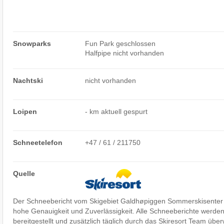
Snowparks
Fun Park geschlossen
Halfpipe nicht vorhanden
Nachtski
nicht vorhanden
Loipen
- km aktuell gespurt
Schneetelefon
+47 / 61 / 211750
Quelle
Der Schneebericht vom Skigebiet Galdhøpiggen Sommerskisenter 
hohe Genauigkeit und Zuverlässigkeit. Alle Schneeberichte werde
bereitgestellt und zusätzlich täglich durch das Skiresort Team über