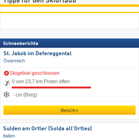
Tipps für den Skiurlaub
Schneeberichte
St. Jakob im Defereggental
Österreich
Skigebiet geschlossen
0 von 23,7 km Pisten offen
- cm (Berg)
Bericht
Sulden am Ortler (Solda all'Ortles)
Italien