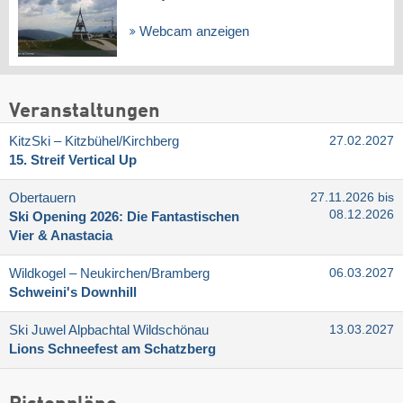
Webcam anzeigen
Veranstaltungen
KitzSki – Kitzbühel/​Kirchberg
27.02.2027
15. Streif Vertical Up
Obertauern
27.11.2026 bis
08.12.2026
Ski Opening 2026: Die Fantastischen
Vier & Anastacia
Wildkogel – Neukirchen/​Bramberg
06.03.2027
Schweini's Downhill
Ski Juwel Alpbachtal Wildschönau
13.03.2027
Lions Schneefest am Schatzberg