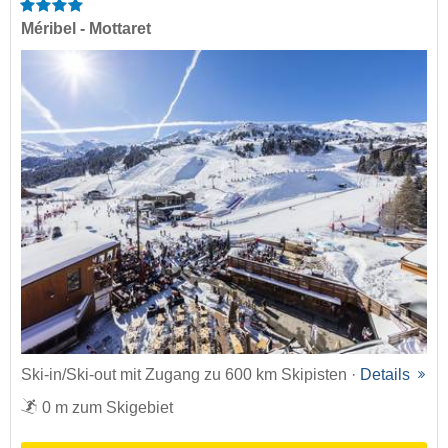
Méribel - Mottaret
Ski-in/Ski-out mit Zugang zu 600 km Skipisten ·
Details
0 m zum Skigebiet