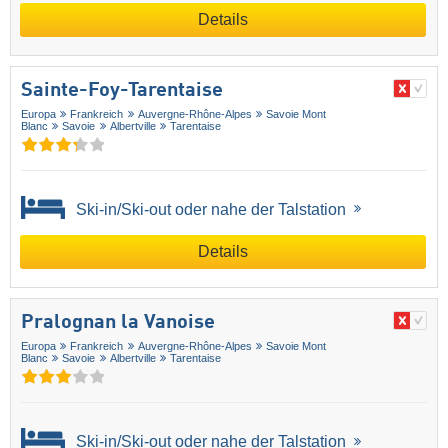
Details
Sainte-Foy-Tarentaise
Europa
Frankreich
Auvergne-Rhône-Alpes
Savoie Mont
Blanc
Savoie
Albertville
Tarentaise
Ski-in/Ski-out oder nahe der Talstation
Details
Pralognan la Vanoise
Europa
Frankreich
Auvergne-Rhône-Alpes
Savoie Mont
Blanc
Savoie
Albertville
Tarentaise
Ski-in/Ski-out oder nahe der Talstation