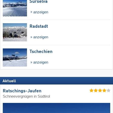
Surselva
anzeigen
Radstadt
anzeigen
Tschechien
anzeigen
Aktuell
Ratschings-Jaufen
Schneevergnügen in Südtirol