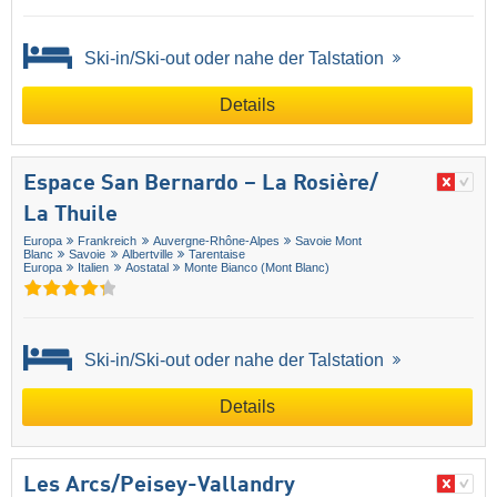
Ski-in/Ski-out oder nahe der Talstation
Details
Espace San Bernardo – La Rosière/​
La Thuile
Europa
Frankreich
Auvergne-Rhône-Alpes
Savoie Mont
Blanc
Savoie
Albertville
Tarentaise
Europa
Italien
Aostatal
Monte Bianco (Mont Blanc)
Ski-in/Ski-out oder nahe der Talstation
Details
Les Arcs/​Peisey-Vallandry