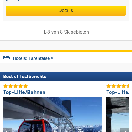
Details
1
-
8
von
8
Skigebieten
Hotels: Tarentaise
Best of Testberichte
Top-Lifte/Bahnen
Top-Lifte