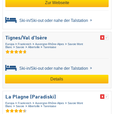
Zur Webseite
Ski-in/Ski-out oder nahe der Talstation
Tignes/​Val d'Isère
Europa
Frankreich
Auvergne-Rhône-Alpes
Savoie Mont
Blanc
Savoie
Albertville
Tarentaise
Ski-in/Ski-out oder nahe der Talstation
Details
La Plagne (Paradiski)
Europa
Frankreich
Auvergne-Rhône-Alpes
Savoie Mont
Blanc
Savoie
Albertville
Tarentaise