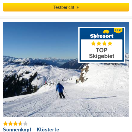
Testbericht
Sonnenkopf – Klösterle