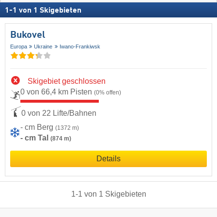
1
-
1
von
1
Skigebieten
Bukovel
Europa
Ukraine
Iwano-Frankiwsk
Skigebiet geschlossen
0 von 66,4 km Pisten
(0% offen)
0 von 22 Lifte/Bahnen
- cm Berg
(1372 m)
- cm Tal
(874 m)
Details
1
-
1
von
1
Skigebieten