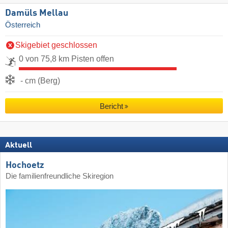
Damüls Mellau
Österreich
Skigebiet geschlossen
0 von 75,8 km Pisten offen
- cm (Berg)
Bericht
Aktuell
Hochoetz
Die familienfreundliche Skiregion