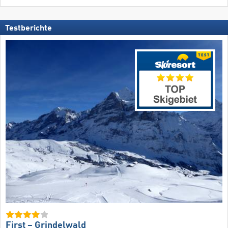
Testberichte
First – Grindelwald