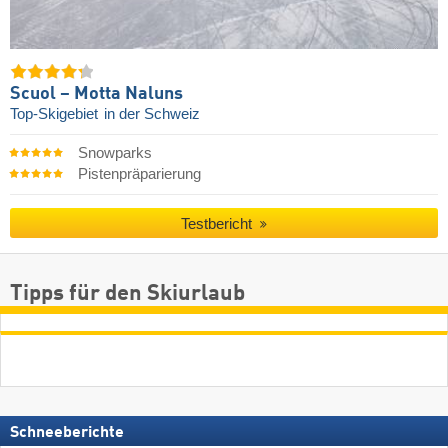
Scuol – Motta Naluns
Top-Skigebiet
in der Schweiz
Snowparks
Pistenpräparierung
Testbericht
Tipps für den Skiurlaub
Schneeberichte