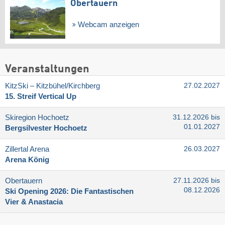
Obertauern
Webcam anzeigen
Veranstaltungen
KitzSki – Kitzbühel/​Kirchberg
27.02.2027
15. Streif Vertical Up
Skiregion Hochoetz
31.12.2026 bis
01.01.2027
Bergsilvester Hochoetz
Zillertal Arena
26.03.2027
Arena König
Obertauern
27.11.2026 bis
08.12.2026
Ski Opening 2026: Die Fantastischen
Vier & Anastacia