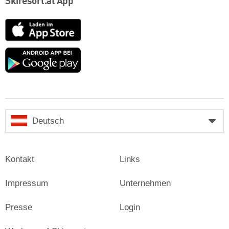
Skiresort.at App
App
Store
Google
play
Deutsch
Kontakt
Links
Impressum
Unternehmen
Presse
Login