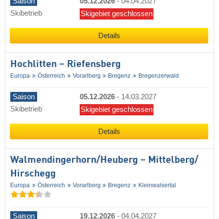
Saison
05.12.2026
-
04.04.2027
Skibetrieb
Skigebiet geschlossen
Details
Hochlitten – Riefensberg
Europa
Österreich
Vorarlberg
Bregenz
Bregenzerwald
Saison
05.12.2026
-
14.03.2027
Skibetrieb
Skigebiet geschlossen
Details
Walmendingerhorn/​Heuberg – Mittelberg/​
Hirschegg
Europa
Österreich
Vorarlberg
Bregenz
Kleinwalsertal
Saison
19.12.2026
-
04.04.2027