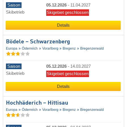
Saison
05.12.2026
-
11.04.2027
Skibetrieb
Skigebiet geschlossen
Details
Bödele – Schwarzenberg
Europa
Österreich
Vorarlberg
Bregenz
Bregenzerwald
Saison
05.12.2026
-
14.03.2027
Skibetrieb
Skigebiet geschlossen
Details
Hochhäderich – Hittisau
Europa
Österreich
Vorarlberg
Bregenz
Bregenzerwald