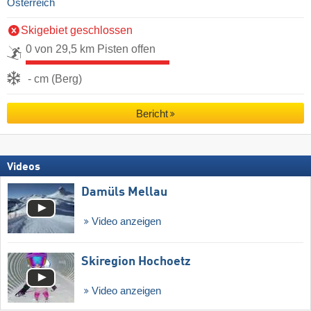
Österreich
Skigebiet geschlossen
0 von 29,5 km Pisten offen
- cm (Berg)
Bericht
Videos
Damüls Mellau
Video anzeigen
Skiregion Hochoetz
Video anzeigen