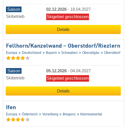
Saison
02.12.2026
-
18.04.2027
Skibetrieb
Skigebiet geschlossen
Details
Fellhorn/​Kanzelwand – Oberstdorf/​Riezlern
Europa
Deutschland
Bayern
Schwaben
Oberallgäu
Oberstdorf
Saison
05.12.2026
-
04.04.2027
Skibetrieb
Skigebiet geschlossen
Details
Ifen
Europa
Österreich
Vorarlberg
Bregenz
Kleinwalsertal