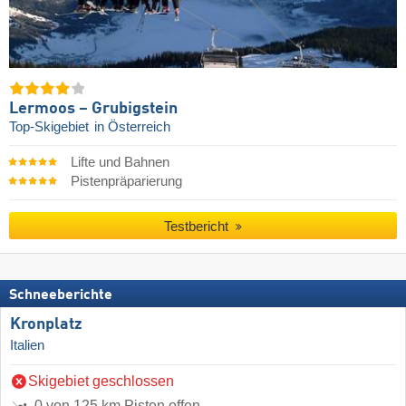
Lermoos – Grubigstein
Top-Skigebiet
in Österreich
Lifte und Bahnen
Pistenpräparierung
Testbericht
Schneeberichte
Kronplatz
Italien
Skigebiet geschlossen
0 von 125 km Pisten offen