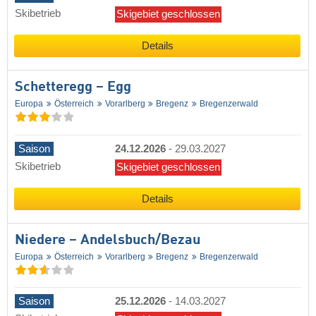
Skibetrieb
Skigebiet geschlossen
Details
Schetteregg – Egg
Europa
Österreich
Vorarlberg
Bregenz
Bregenzerwald
Saison
24.12.2026
-
29.03.2027
Skibetrieb
Skigebiet geschlossen
Details
Niedere – Andelsbuch/​Bezau
Europa
Österreich
Vorarlberg
Bregenz
Bregenzerwald
Saison
25.12.2026
-
14.03.2027