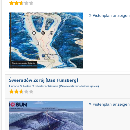
Pistenplan anzeigen
Świeradów Zdrój (Bad Flinsberg)
Europa
Polen
Niederschlesien (Województwo dolnośląskie)
Pistenplan anzeigen