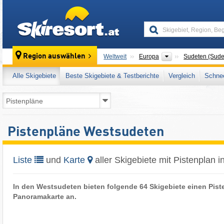
skiresort
Kontinente
Region auswählen
Weltweit
Europa
Sudeten (Sude
Alle Skigebiete
Beste Skigebiete & Testberichte
Vergleich
Schnee
Pistenpläne Westsudeten
Liste
und
Karte
aller Skigebiete mit Pistenplan 
In den Westsudeten bieten folgende 64 Skigebiete einen Pist
Panoramakarte an.