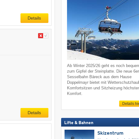
Details
Ab Winter 2025/26 geht es noch beque
zum Gipfel der Steinplatte. Die neue 6er
Sesselbahn Bäreck aus dem Hause
Doppelmayr bietet mit Wetterschutzhau
Komfortsitzen und Sitzheizung höchste
Komfort.
Details hi
Details
Lifte & Bahnen
Skizentrum