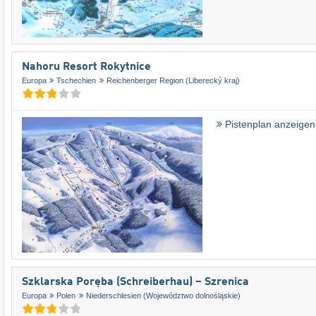
Nahoru Resort Rokytnice
Europa
Tschechien
Reichenberger Region (Liberecký kraj)
Pistenplan anzeigen
Szklarska Poręba (Schreiberhau) – Szrenica
Europa
Polen
Niederschlesien (Województwo dolnośląskie)