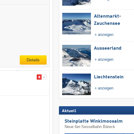
Altenmarkt-
Zauchensee
anzeigen
Ausseerland
anzeigen
Details
Liechtenstein
anzeigen
Aktuell
Steinplatte Winklmoosalm
Neue 6er-Sesselbahn Bäreck