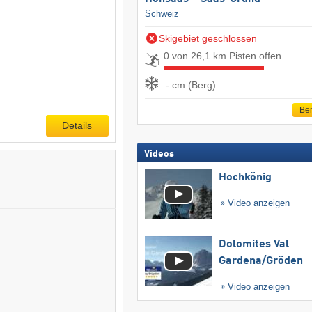
Schweiz
Skigebiet geschlossen
0 von 26,1 km Pisten offen
- cm (Berg)
Ber
Details
Videos
Hochkönig
Video anzeigen
Dolomites Val
Gardena/​Gröden
Video anzeigen