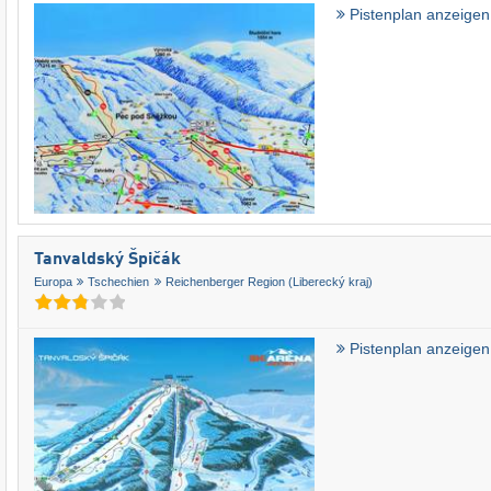
Pistenplan anzeigen
Tanvaldský Špičák
Europa
Tschechien
Reichenberger Region (Liberecký kraj)
Pistenplan anzeigen