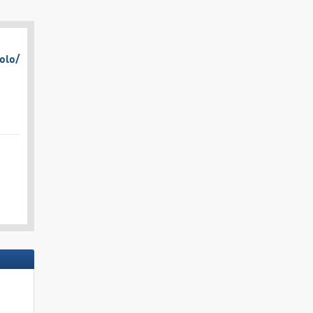
olo/​